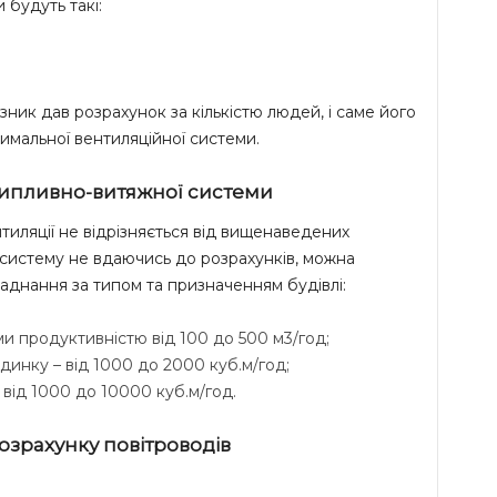
 будуть такі:
зник дав розрахунок за кількістю людей, і саме його
имальної вентиляційної системи.
ипливно-витяжної системи
иляції не відрізняється від вищенаведених
 систему не вдаючись до розрахунків, можна
днання за типом та призначенням будівлі:
и продуктивністю від 100 до 500 м3/год;
инку – від 1000 до 2000 куб.м/год;
 від 1000 до 10000 куб.м/год.
озрахунку повітроводів