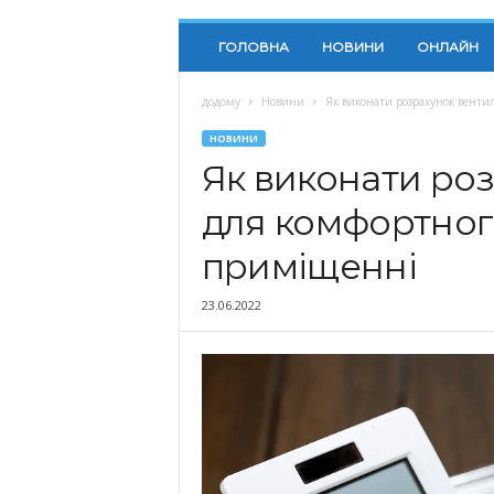
ГОЛОВНА
НОВИНИ
ОНЛАЙН
додому
Новини
Як виконати розрахунок венти
НОВИНИ
Як виконати роз
для комфортного
приміщенні
23.06.2022