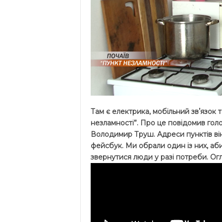
Там є електрика, мобільний звʼязок т
незламності”. Про це повідомив голов
Володимир Труш. Адреси пунктів він 
фейсбук. Ми обрали один із них, аби
звернутися люди у разі потреби. Огл