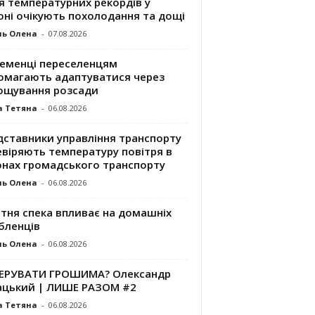
я температурних рекордів у
оні очікують похолодання та дощі
ль Олена
-
07.08.2026
ременці переселенцям
омагають адаптуватися через
ощування розсади
а Тетяна
-
06.08.2026
дставники управління транспорту
евіряють температуру повітря в
онах громадського транспорту
ль Олена
-
06.08.2026
ітня спека впливає на домашніх
бленців
ль Олена
-
06.08.2026
КЕРУВАТИ ГРОШИМА? Олександр
ацький | ЛИШЕ РАЗОМ #2
а Тетяна
-
06.08.2026