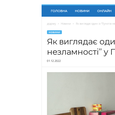
ГОЛОВНА
НОВИНИ
ОНЛАЙН
додому
Новини
Як виглядає один із “Пунктів не
НОВИНИ
Як виглядає один
незламності” у 
01.12.2022