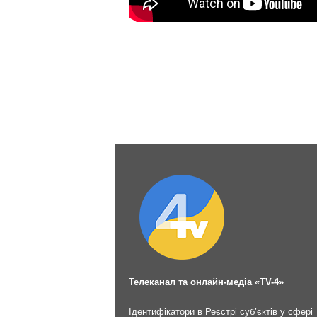
Телеканал та онлайн-медіа «TV-4»
Ідентифікатори в Реєстрі суб’єктів у сфері