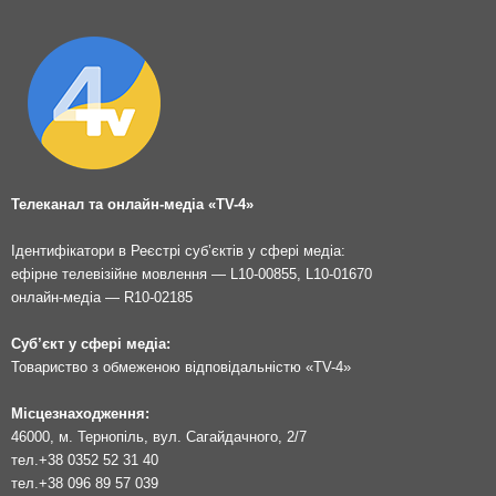
Телеканал та онлайн-медіа «TV-4»
Ідентифікатори в Реєстрі суб’єктів у сфері медіа:
ефірне телевізійне мовлення — L10-00855, L10-01670
онлайн-медіа — R10-02185
Суб’єкт у сфері медіа:
Товариство з обмеженою відповідальністю «TV-4»
Місцезнаходження:
46000, м. Тернопіль, вул. Сагайдачного, 2/7
тел.
+38 0352 52 31 40
тел.
+38 096 89 57 039