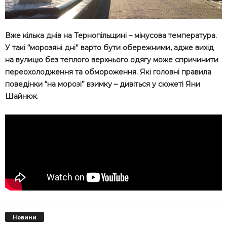
Вже кілька днів на Тернопільщині – мінусова температура.
У такі “морозяні дні” варто бути обережними, адже вихід
на вулицю без теплого верхнього одягу може спричинити
переохолодження та обмороження. Які головні правила
поведінки “на морозі” взимку – дивіться у сюжеті Яни
Шайнюк.
Новини