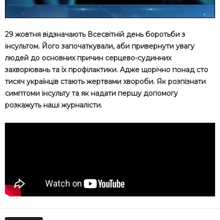
29 жовтня відзначають Всесвітній день боротьби з
інсультом. Його започаткували, аби привернути увагу
людей до основних причин серцево-судинних
захворювань та їх профілактики. Адже щорічно понад сто
тисяч українців стають жертвами хвороби. Як розпізнати
симптоми інсульту та як надати першу допомогу
розкажуть наші журналісти.