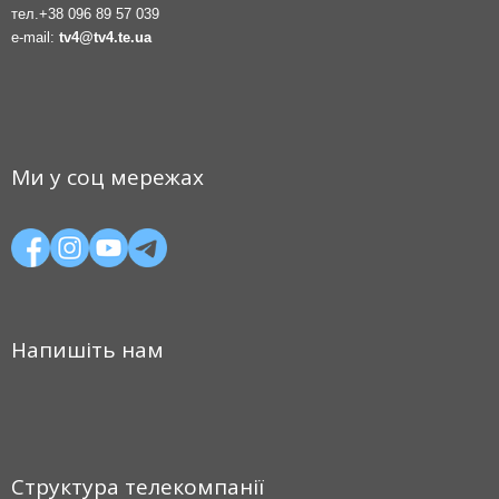
тел.
+38 096 89 57 039
e-mail:
tv4@tv4.te.ua
Ми у соц мережах
Напишіть нам
Структура телекомпанії