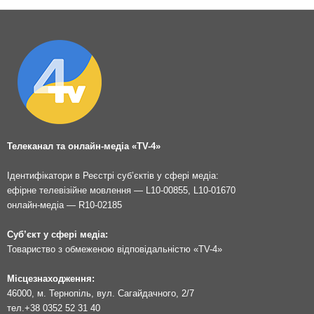
Телеканал та онлайн-медіа «TV-4»
Ідентифікатори в Реєстрі суб’єктів у сфері медіа:
ефірне телевізійне мовлення — L10-00855, L10-01670
онлайн-медіа — R10-02185
Суб’єкт у сфері медіа:
Товариство з обмеженою відповідальністю «TV-4»
Місцезнаходження:
46000, м. Тернопіль, вул. Сагайдачного, 2/7
тел.
+38 0352 52 31 40