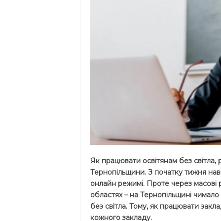
Як працювати освітянам без світла, р
Тернопільщини. З початку тижня нав
онлайн режимі. Проте через масові р
областях – на Тернопільщині чимало н
без світла. Тому, як працювати закл
кожного закладу.