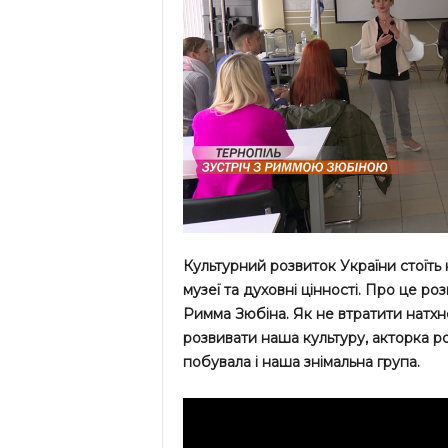
Культурний розвиток України стоїть 
музеї та духовні цінності. Про це ро
Римма Зюбіна. Як не втратити натхн
розвивати наша культуру, акторка ро
побувала і наша знімальна група.