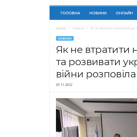
ГОЛОВНА
НОВИНИ
ОНЛАЙН
додому
Новини
Як не втратити натхнення до тв
НОВИНИ
Як не втратити 
та розвивати укр
війни розповіл
29.11.2022