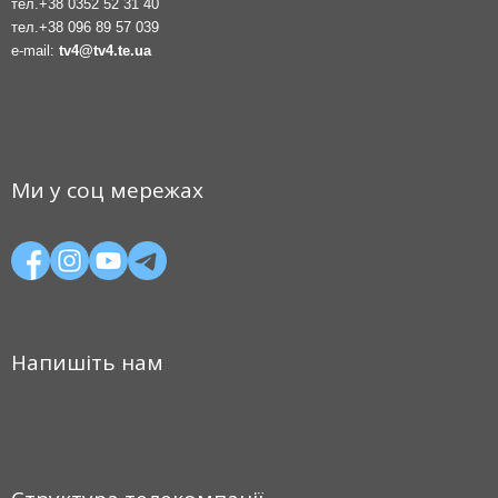
тел.
+38 0352 52 31 40
тел.
+38 096 89 57 039
e-mail:
tv4@tv4.te.ua
Ми у соц мережах
Напишіть нам