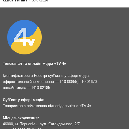
Скиба Тетяна
-
30.07.2026
Телеканал та онлайн-медіа «TV-4»
Ідентифікатори в Реєстрі суб’єктів у сфері медіа:
ефірне телевізійне мовлення — L10-00855, L10-01670
онлайн-медіа — R10-02185
Суб’єкт у сфері медіа:
Товариство з обмеженою відповідальністю «TV-4»
Місцезнаходження:
46000, м. Тернопіль, вул. Сагайдачного, 2/7