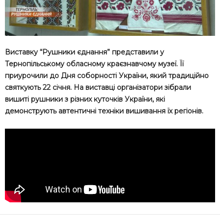
Виставку “Рушники єднання” представили у
Тернопільському обласному краєзнавчому музеї. Її
приурочили до Дня соборності України, який традиційно
святкують 22 січня. На виставці організатори зібрали
вишиті рушники з різних куточків України, які
демонструють автентичні техніки вишивання їх регіонів.