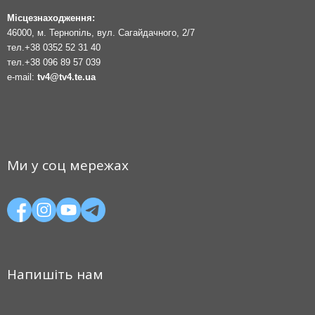
Місцезнаходження:
46000, м. Тернопіль, вул. Сагайдачного, 2/7
тел.
+38 0352 52 31 40
тел.
+38 096 89 57 039
e-mail:
tv4@tv4.te.ua
Ми у соц мережах
Напишіть нам