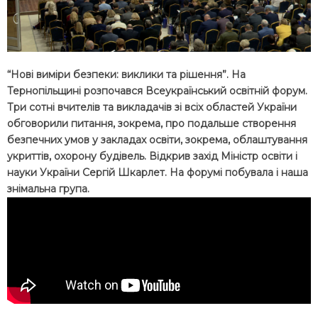
“Нові виміри безпеки: виклики та рішення”. На
Тернопільщині розпочався Всеукраїнський освітній форум.
Три сотні вчителів та викладачів зі всіх областей України
обговорили питання, зокрема, про подальше створення
безпечних умов у закладах освіти, зокрема, облаштування
укриттів, охорону будівель. Відкрив захід Міністр освіти і
науки України Сергій Шкарлет. На форумі побувала і наша
знімальна група.