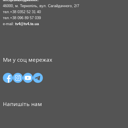
46000, м. Тернопіль, вул. Сагайдачного, 2/7
тел.
+38 0352 52 31 40
тел.
+38 096 89 57 039
e-mail:
tv4@tv4.te.ua
Ми у соц мережах
Напишіть нам