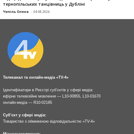
тернопільських танцівниць у Дубліні
Чепіль Олена
-
04.08.2026
Телеканал та онлайн-медіа «TV-4»
Ідентифікатори в Реєстрі суб’єктів у сфері медіа:
ефірне телевізійне мовлення — L10-00855, L10-01670
онлайн-медіа — R10-02185
Суб’єкт у сфері медіа:
Товариство з обмеженою відповідальністю «TV-4»
Місцезнаходження: