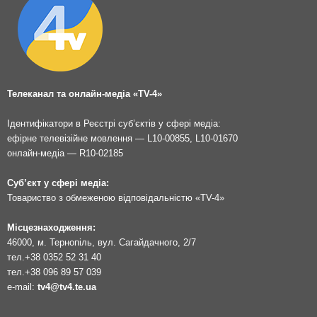
Телеканал та онлайн-медіа «TV-4»
Ідентифікатори в Реєстрі суб’єктів у сфері медіа:
ефірне телевізійне мовлення — L10-00855, L10-01670
онлайн-медіа — R10-02185
Суб’єкт у сфері медіа:
Товариство з обмеженою відповідальністю «TV-4»
Місцезнаходження:
46000, м. Тернопіль, вул. Сагайдачного, 2/7
тел.
+38 0352 52 31 40
тел.
+38 096 89 57 039
e-mail:
tv4@tv4.te.ua