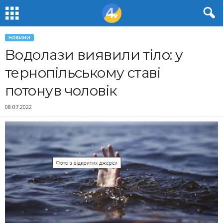
НОВИНИ
Водолази виявили тіло: у
тернопільському ставі
потонув чоловік
08.07.2022