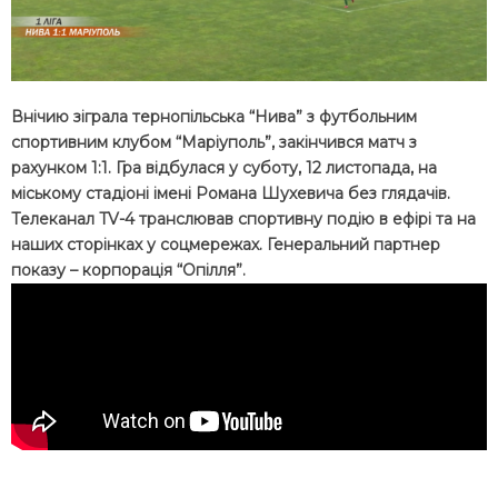
Внічию зіграла тернопільська “Нива” з футбольним
спортивним клубом “Маріуполь”, закінчився матч з
рахунком 1:1. Гра відбулася у суботу, 12 листопада, на
міському стадіоні імені Романа Шухевича без глядачів.
Телеканал TV-4 транслював спортивну подію в ефірі та на
наших сторінках у соцмережах. Генеральний партнер
показу – корпорація “Опілля”.