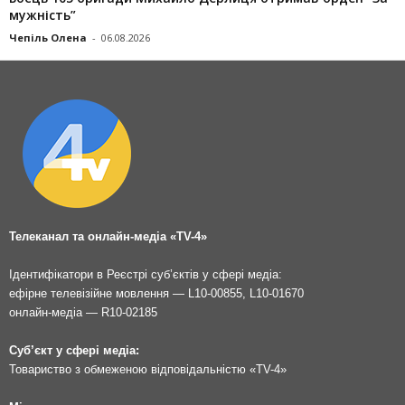
мужність”
Чепіль Олена
-
06.08.2026
Телеканал та онлайн-медіа «TV-4»
Ідентифікатори в Реєстрі суб’єктів у сфері медіа:
ефірне телевізійне мовлення — L10-00855, L10-01670
онлайн-медіа — R10-02185
Суб’єкт у сфері медіа:
Товариство з обмеженою відповідальністю «TV-4»