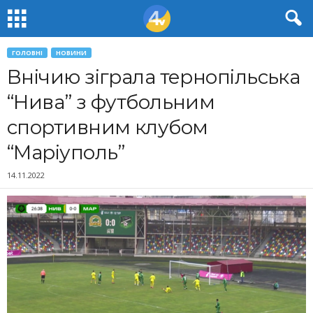
ГОЛОВНІ
НОВИНИ
Внічию зіграла тернопільська
“Нива” з футбольним
спортивним клубом
“Маріуполь”
14.11.2022