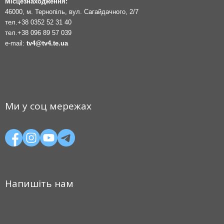
Місцезнаходження:
46000, м. Тернопіль, вул. Сагайдачного, 2/7
тел.
+38 0352 52 31 40
тел.
+38 096 89 57 039
e-mail:
tv4@tv4.te.ua
Ми у соц мережах
Напишіть нам