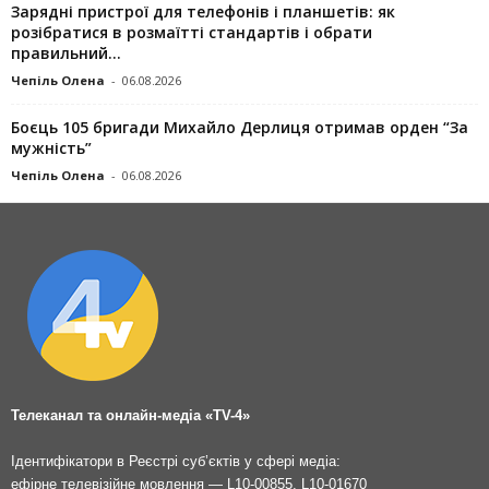
Зарядні пристрої для телефонів і планшетів: як
розібратися в розмаїтті стандартів і обрати
правильний...
Чепіль Олена
-
06.08.2026
Боєць 105 бригади Михайло Дерлиця отримав орден “За
мужність”
Чепіль Олена
-
06.08.2026
Телеканал та онлайн-медіа «TV-4»
Ідентифікатори в Реєстрі суб’єктів у сфері медіа:
ефірне телевізійне мовлення — L10-00855, L10-01670