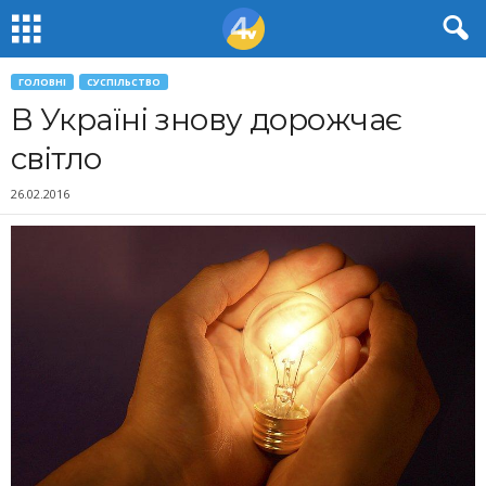
ГОЛОВНІ
СУСПІЛЬСТВО
В Україні знову дорожчає
світло
26.02.2016