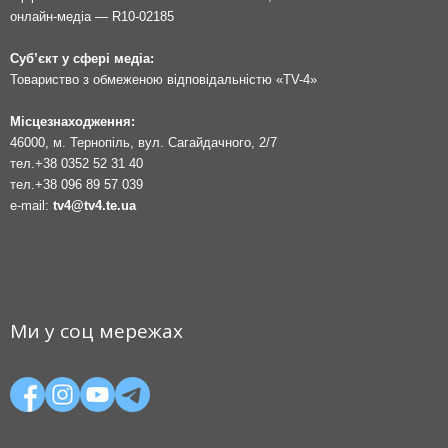
онлайн-медіа — R10-02185
Суб’єкт у сфері медіа:
Товариство з обмеженою відповідальністю «TV-4»
Місцезнаходження:
46000, м. Тернопіль, вул. Сагайдачного, 2/7
тел.
+38 0352 52 31 40
тел.
+38 096 89 57 039
e-mail:
tv4@tv4.te.ua
Ми у соц мережах