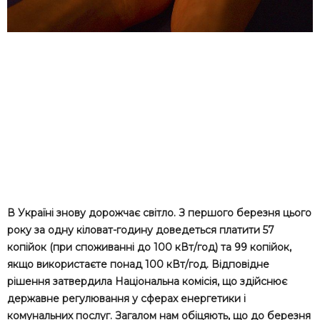
В Україні знову дорожчає світло. З першого березня цього
року за одну кіловат-годину доведеться платити 57
копійок (при споживанні до 100 кВт/год) та 99 копійок,
якщо використаєте понад 100 кВт/год. Відповідне
рішення затвердила Національна комісія, що здійснює
державне регулювання у сферах енергетики і
комунальних послуг. Загалом нам обіцяють, що до березня