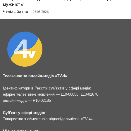
мужність”
Чепіль Олена
-
06.08.2026
Телеканал та онлайн-медіа «TV-4»
Ідентифікатори в Реєстрі суб’єктів у сфері медіа:
ефірне телевізійне мовлення — L10-00855, L10-01670
онлайн-медіа — R10-02185
Суб’єкт у сфері медіа:
Товариство з обмеженою відповідальністю «TV-4»