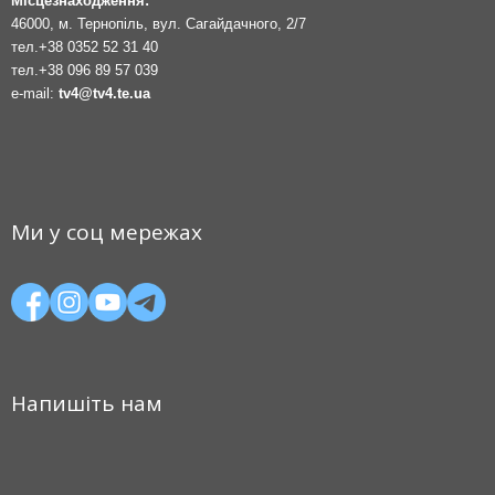
Місцезнаходження:
46000, м. Тернопіль, вул. Сагайдачного, 2/7
тел.
+38 0352 52 31 40
тел.
+38 096 89 57 039
e-mail:
tv4@tv4.te.ua
Ми у соц мережах
Напишіть нам