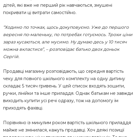
дітей, які вже не перший рік навчаються, змушені
покривати ці витрати самостійно.
“Ходимо по точках, щось докуповуємо. Уже до першого
вересня по-маленьку, по потребах готуємось. Трохи ціни
зараз кусаються, але мусимо. Ну думаю десь у 10 тисяч
можна вкластися”, – розповідає батько двох доньок
Сергій.
Продавці магазину розповідають, що середня вартість
чеку для повного шкільного комплекту на одну дитину
складає 5 тисяч гривень. У цей список входять зошити,
ручки, лінійки та інше приладдя. Однак батькам не завжди
виходить купити усі речі одразу, тож на допомогу їм
приходять фахівці.
Порівняно із минулим роком вартість шкільного приладдя
майже не змінилася, кажуть продавці. Хоч деякі позиції