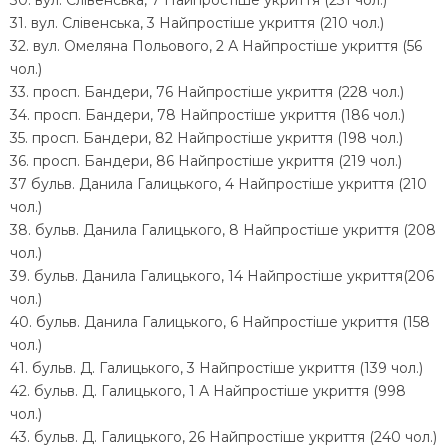
31. вул. Слівенська, 3 Найпростіше укриття (210 чол.)
32. вул. Омеляна Польового, 2 А Найпростіше укриття (56
чол.)
33. просп. Бандери, 76 Найпростіше укриття (228 чол.)
34. просп. Бандери, 78 Найпростіше укриття (186 чол.)
35. просп. Бандери, 82 Найпростіше укриття (198 чол.)
36. просп. Бандери, 86 Найпростіше укриття (219 чол.)
37 бульв. Данила Галицького, 4 Найпростіше укриття (210
чол.)
38. бульв. Данила Галицького, 8 Найпростіше укриття (208
чол.)
39. бульв. Данила Галицького, 14 Найпростіше укриття(206
чол.)
40. бульв. Данила Галицького, 6 Найпростіше укриття (158
чол.)
41. бульв. Д. Галицького, 3 Найпростіше укриття (139 чол.)
42. бульв. Д. Галицького, 1 А Найпростіше укриття (998
чол.)
43. бульв. Д. Галицького, 26 Найпростіше укриття (240 чол.)