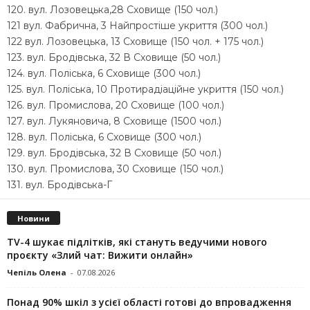
120. вул. Лозовецька,28 Сховище (150 чол.)
121 вул. Фабрична, 3 Найпростіше укриття (300 чол.)
122 вул. Лозовецька, 13 Сховище (150 чол. + 175 чол.)
123. вул. Бродівська, 32 В Сховище (50 чол.)
124. вул. Поліська, 6 Сховище (300 чол.)
125. вул. Поліська, 10 Протирадіаційне укриття (150 чол.)
126. вул. Промислова, 20 Сховище (100 чол.)
127. вул. Лукяновича, 8 Сховище (1500 чол.)
128. вул. Поліська, 6 Сховище (300 чол.)
129. вул. Бродівська, 32 В Сховище (50 чол.)
130. вул. Промислова, 30 Сховище (150 чол.)
131. вул. Бродівська-Г
Новини
TV-4 шукає підлітків, які стануть ведучими нового
проєкту «Злий чат: Вижити онлайн»
Чепіль Олена
-
07.08.2026
Понад 90% шкіл з усієї області готові до впровадження