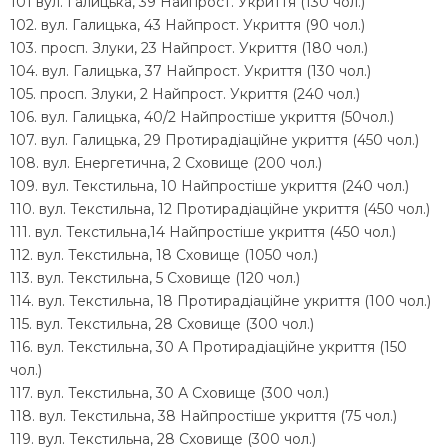
101 вул. Галицька, 39 Найпрост. Укриття (130 чол.)
102. вул. Галицька, 43 Найпрост. Укриття (90 чол.)
103. просп. Злуки, 23 Найпрост. Укриття (180 чол.)
104. вул. Галицька, 37 Найпрост. Укриття (130 чол.)
105. просп. Злуки, 2 Найпрост. Укриття (240 чол.)
106. вул. Галицька, 40/2 Найпростіше укриття (50чол.)
107. вул. Галицька, 29 Протирадіаційне укриття (450 чол.)
108. вул. Енергетична, 2 Сховище (200 чол.)
109. вул. Текстильна, 10 Найпростіше укриття (240 чол.)
110. вул. Текстильна, 12 Протирадіаційне укриття (450 чол.)
111. вул. Текстильна,14 Найпростіше укриття (450 чол.)
112. вул. Текстильна, 18 Сховище (1050 чол.)
113. вул. Текстильна, 5 Сховище (120 чол.)
114. вул. Текстильна, 18 Протирадіаційне укриття (100 чол.)
115. вул. Текстильна, 28 Сховище (300 чол.)
116. вул. Текстильна, 30 А Протирадіаційне укриття (150
чол.)
117. вул. Текстильна, 30 А Сховище (300 чол.)
118. вул. Текстильна, 38 Найпростіше укриття (75 чол.)
119. вул. Текстильна, 28 Сховище (300 чол.)