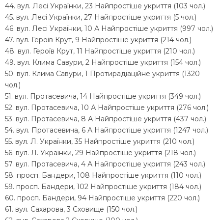
44. вул. Лесі Українки, 23 Найпростіше укриття (103 чол.)
45. вул. Лесі Українки, 27 Найпростіше укриття (5 чол.)
46. вул. Лесі Українки, 10 А Найпростіше укриття (997 чол.)
47. вул. Героїв Крут, 9 Найпростіше укриття (214 чол.)
48. вул. Героїв Крут, 11 Найпростіше укриття (210 чол.)
49. вул. Клима Савури, 2 Найпростіше укриття (154 чол.)
50. вул. Клима Савури, 1 Протирадіаційне укриття (1320
чол.)
51. вул. Протасевича, 14 Найпростіше укриття (349 чол.)
52. вул. Протасевича, 10 А Найпростіше укриття (276 чол.)
53. вул. Протасевича, 8 А Найпростіше укриття (437 чол.)
54. вул. Протасевича, 6 А Найпростіше укриття (1247 чол.)
55. вул. Л. Українки, 35 Найпростіше укриття (210 чол.)
56. вул. Л. Українки, 29 Найпростіше укриття (218 чол.)
57. вул. Протасевича, 4 А Найпростіше укриття (243 чол.)
58. просп. Бандери, 108 Найпростіше укриття (110 чол.)
59. просп. Бандери, 102 Найпростіше укриття (184 чол.)
60. просп. Бандери, 94 Найпростіше укриття (220 чол.)
61. вул. Сахарова, 3 Сховище (150 чол.)