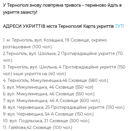
У Тернополі знову повітряна тривога – терміново йдіть в
укриття захисту!
АДРЕСИ УКРИТТІВ міста Тернополя! Карта укриттів
ТУТ!
1. м. Тернопіль, вул. Козацька, 19 Сховище, окремо
розташоване (100 чол.)
2.Тернопіль, вул. Шкільна, 2 Протирадіаційне укриття (70
чол.)
3. Тернопіль, вул. Шкільна, 4 Протирадіаційне укриття (150
чол.) інше укриття на (40 чол.)
4. Тернопіль, Микулинецька,46 Сховище (580 чол.)
5. вул. Микулинецька, 46 Сховище (550 чол)
6. вул. Микулинецька, 46 Сховище (550 чол.)
7. вул. Микулинецька, 46 А Сховище (600 чол.)
8. вул. Чернівецька, 25 Протирадіаційне укриття (130 чол.)
9. вул. Чернівецька, 54 А Сховище (150 чол.)
10. вул. Подільська, 21 Сховище (300 чол.)
11. Гаййова,42 Сховище (100 чол.)