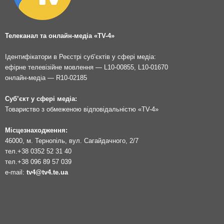
Телеканал та онлайн-медіа «TV-4»
Ідентифікатори в Реєстрі суб’єктів у сфері медіа:
ефірне телевізійне мовлення — L10-00855, L10-01670
онлайн-медіа — R10-02185
Суб’єкт у сфері медіа:
Товариство з обмеженою відповідальністю «TV-4»
Місцезнаходження:
46000, м. Тернопіль, вул. Сагайдачного, 2/7
тел.
+38 0352 52 31 40
тел.
+38 096 89 57 039
e-mail:
tv4@tv4.te.ua