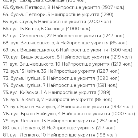
62. вул. Сахарова,2 Сховище (100 чол.)
63. бульв. Петлюри, 8 Найпростіше укриття (2507 чол.)
64. бульв. Петлюри, 5 Найпростіше укриття (1290)
65. вул. Стуса, 6 Найпростіше укриття (2300 чол.)
66. вул. 15 Квітня, 6 Сховище (4000 чол.)
67. вул. Симоненка, 22 Найпростіше укриття (1247 чол.)
68. вул. Вишнівецького, 4 Найпростіше укриття (85 чол.)
69. вул. Вишнівецького, 6 Найпростіше укриття (1300 чол.)
70. вул. Вишнівецького, 8 Найпростіше укриття (1219 чол.)
71. вул. Вишнівецького, 10 Найпростіше укриття (1219 чол.)
72. вул. 15 Квітня, 33 Найпростіше укриття (1287 чол.)
73. бульв. Куліша, 9 Найпростіше укриття (1090 чол.)
74. бульв. Куліша, 7 Найпростіше укриття (1591 чол.)
75. вул. Київська, 1 А Найпростіше укриття (1289)
76. вул. 15 Квітня, 7 Найпростіше укриття (85 чол.)
77. вул. Братів Бойчуків, 2 Найпростіше укриття (1992 чол.)
78. вул. Братів Бойчуків, 4 Найпростіше укриття (1000 чол.)
79. вул. Лепкого, 13 Найпростіше укриття (1257 чол.)
80. вул. Лепкого, 8 Найпростіше укриття (217 чол.)
81. вул. Лепкого, 10 Найпростіше укриття (198 чол.)