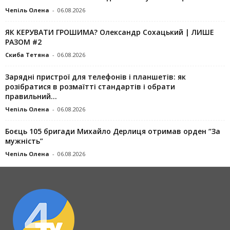
Чепіль Олена
-
06.08.2026
ЯК КЕРУВАТИ ГРОШИМА? Олександр Сохацький | ЛИШЕ
РАЗОМ #2
Скиба Тетяна
-
06.08.2026
Зарядні пристрої для телефонів і планшетів: як
розібратися в розмаїтті стандартів і обрати
правильний...
Чепіль Олена
-
06.08.2026
Боєць 105 бригади Михайло Дерлиця отримав орден “За
мужність”
Чепіль Олена
-
06.08.2026