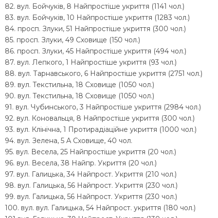
82. вул. Бойчуків, 8 Найпростіше укриття (1141 чол.)
83. вул. Бойчуків, 10 Найпростіше укриття (1283 чол.)
84. просп. Злуки, 51 Найпростіше укриття (300 чол.)
85. просп. Злуки, 49 Сховище (150 чол.)
86. просп. Злуки, 45 Найпростіше укриття (494 чол.)
87. вул. Лепкого, 1 Найпростіше укриття (93 чол.)
88. вул. Тарнавського, 6 Найпростіше укриття (2751 чол.)
89. вул. Текстильна, 18 Сховище (1050 чол.)
90. вул. Текстильна, 18 Сховище (1050 чол.)
91. вул. Чубинського, 3 Найпростіше укриття (2984 чол.)
92. вул. Коновальця, 8 Найпростіше укриття (300 чол.)
93. вул. Клінічна, 1 Протирадіаційне укриття (1000 чол.)
94. вул. Зелена, 5 А Сховище, 40 чол.
95. вул. Весела, 25 Найпростіше укриття (20 чол.)
96. вул. Весела, 38 Найпр. Укриття (20 чол.)
97. вул. Галицька, 34 Найпрост. Укриття (210 чол.)
98. вул. Галицька, 56 Найпрост. Укриття (230 чол.)
99. вул. Галицька, 56 Найпрост. Укриття (230 чол.)
100. вул. вул. Галицька, 54 Найпрост. укриття (180 чол.)