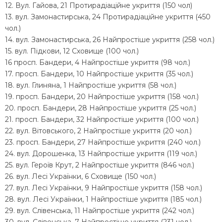
12. Вул. Гайова, 21 Протирадіаційне укриття (150 чол)
13. вул. Замонастирська, 24 Протирадіаційне укриття (450
чол.)
14. вул. Замонастирська, 26 Найпростіше укриття (258 чол.)
15. вул. Підкови, 12 Сховище (100 чол.)
16 просп. Бандери, 4 Найпростіше укриття (98 чол.)
17. просп. Бандери, 10 Найпростіше укриття (35 чол.)
18. вул. Глиняна, 1 Найпростіше укриття (58 чол.)
19. просп. Бандери, 20 Найпростіше укриття (158 чол.)
20. просп. Бандери, 28 Найпростіше укриття (25 чол.)
21. просп. Бандери, 32 Найпростіше укриття (100 чол.)
22. вул. Вітовського, 2 Найпростіше укриття (20 чол.)
23. просп. Бандери, 27 Найпростіше укриття (240 чол.)
24. вул. Дорошенка, 13 Найпростіше укриття (119 чол.)
25. вул. Героїв Крут, 2 Найпростіше укриття (846 чол.)
26. вул. Лесі Українки, 6 Сховище (150 чол.)
27. вул. Лесі Українки, 9 Найпростіше укриття (158 чол.)
28. вул. Лесі Українки, 1 Найпростіше укриття (185 чол.)
29. вул. Слівенська, 11 Найпростіше укриття (242 чол.)
30. вул. Слівенська, 7 Найпростіше укриття (231 чол.)