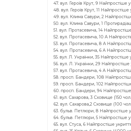
47. вул. Героїв Крут, 9 Найпростіше у
48. вул. Героїв Крут, 11 Найпростіше 
49. вул. Клима Савури, 2 Найпростіше
50. вул. Клима Савури, 1 Протирадіац
51. вул. Протасевича, 14 Найпростіше
52. вул. Протасевича, 10 А Найпрості
53. вул. Протасевича, 8 А Найпростіш
54. вул. Протасевича, 6 А Найпростіш
55. вул. Л. Українки, 35 Найпростіше 
56. вул. Л. Українки, 29 Найпростіше 
57. вул. Протасевича, 4 А Найпростіш
58. просп. Бандери, 108 Найпростіше
59. просп. Бандери, 102 Найпростіше
60. просп. Бандери, 94 Найпростіше 
61. вул. Сахарова, 3 Сховище (150 чол.
62. вул. Сахарова,2 Сховище (100 чол.
63. бульв. Петлюри, 8 Найпростіше у
64. бульв. Петлюри, 5 Найпростіше у
65. вул. Стуса, 6 Найпростіше укриття