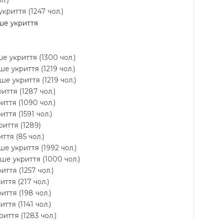
л.)
криття (1247 чол.)
іше укриття
е укриття (1300 чол.)
е укриття (1219 чол.)
ше укриття (1219 чол.)
риття (1287 чол.)
иття (1090 чол.)
ття (1591 чол.)
риття (1289)
ття (85 чол.)
ше укриття (1992 чол.)
іше укриття (1000 чол.)
иття (1257 чол.)
ття (217 чол.)
иття (198 чол.)
ття (1141 чол.)
иття (1283 чол.)