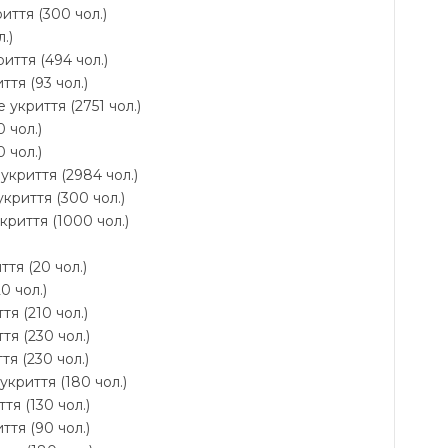
иття (300 чол.)
.)
иття (494 чол.)
ття (93 чол.)
 укриття (2751 чол.)
 чол.)
 чол.)
укриття (2984 чол.)
криття (300 чол.)
укриття (1000 чол.)
ття (20 чол.)
0 чол.)
тя (210 чол.)
тя (230 чол.)
тя (230 чол.)
 укриття (180 чол.)
тя (130 чол.)
ття (90 чол.)