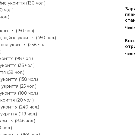
не укриття (130 чол.)
Заря
0 чол.)
план
чол.)
стан
Чепі
криття (150 чол)
іаційне укриття (450 чол.)
Боє
іше укриття (258 чол.)
отр
)
Чепі
риття (98 чол.)
криття (35 чол.)
тя (58 чол.)
укриття (158 чол.)
укриття (25 чол.)
укриття (100 чол.)
криття (20 чол.)
укриття (240 чол.)
криття (119 чол.)
криття (846 чол.)
 чол.)
 укриття (158 чол.)