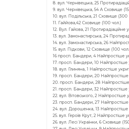
8. вул. Чернівецька, 25 Протирадіацій
9. вул. Чернівецька, 54 А Сховище (15
10. вул. Подільська, 21 Сховище (300 
11. Гаййова,42 Сховище (100 чол.)
12. Вул. Гайова, 21 Протирадіаційне у
13. вул. Замонастирська, 24 Протирад
14. вул. Замонастирська, 26 Найпрост
15. вул. Підкови, 12 Сховище (100 чол.
16 просп. Бандери, 4 Найпростіше ук
17. просп. Бандери, 10 Найпростіше у
18. вул. Глиняна, 1 Найпростіше укрит
19. просп. Бандери, 20 Найпростіше 
20. просп. Бандери, 28 Найпростіше 
21. просп. Бандери, 32 Найпростіше 
22. вул. Вітовського, 2 Найпростіше у
23. просп. Бандери, 27 Найпростіше 
24. вул. Дорошенка, 13 Найпростіше у
25. вул. Героїв Крут, 2 Найпростіше у
26. вул. Лесі Українки, 6 Сховище (150
27. вул. Лесі Українки, 9 Найпростіше