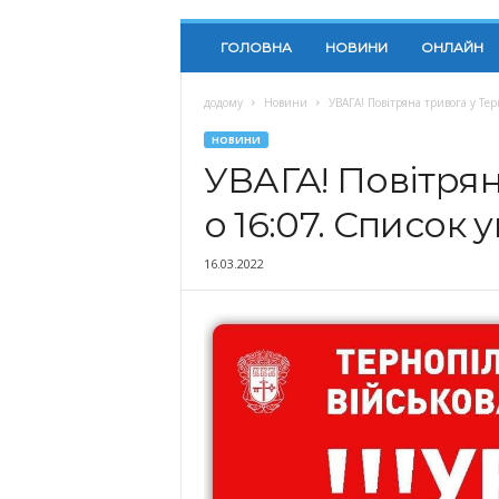
ГОЛОВНА
НОВИНИ
ОНЛАЙН
додому
Новини
УВАГА! Повітряна тривога у Тер
НОВИНИ
УВАГА! Повітрян
о 16:07. Список 
16.03.2022