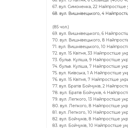
66. вул. 15 Квітня, 6 Сховище (4000 чо
67. вул. Симоненка, 22 Найпростіше у
68. вул. Вишнівецького, 4 Найпрост
(85 чол.)
69. вул. Вишнівецького, 6 Найпростіш
70. вул. Вишнівецького, 8 Найпростіш
71. вул. Вишнівецького, 10 Найпрості
72. вул. 15 Квітня, 33 Найпростіше ук
73. бульв. Куліша, 9 Найпростіше укр
74. бульв. Куліша, 7 Найпростіше укри
75. вул. Київська, 1 А Найпростіше ук
76. вул. 15 Квітня, 7 Найпростіше укри
77. вул. Братів Бойчуків, 2 Найпрості
78. вул. Братів Бойчуків, 4 Найпрост
79. вул. Лепкого, 13 Найпростіше укр
80. вул. Лепкого, 8 Найпростіше укри
81. вул. Лепкого, 10 Найпростіше укр
82. вул. Бойчуків, 8 Найпростіше укри
83. вул. Бойчуків, 10 Найпростіше укр