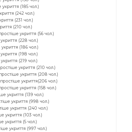
 укриття (185 чол.)
криття (242 чол.)
риття (231 чол.)
риття (210 чол.)
ростіше укриття (56 чол.)
укриття (228 чол.)
укриття (186 чол.)
укриття (198 чол.)
укриття (219 чол.)
ростіше укриття (210 чол.)
простіше укриття (208 чол.)
йпростіше укриття(206 чол.)
ростіше укриття (158 чол.)
ше укриття (139 чол.)
стіше укриття (998 чол.)
тіше укриття (240 чол.)
е укриття (103 чол.)
е укриття (5 чол.)
тіше укриття (997 чол.)