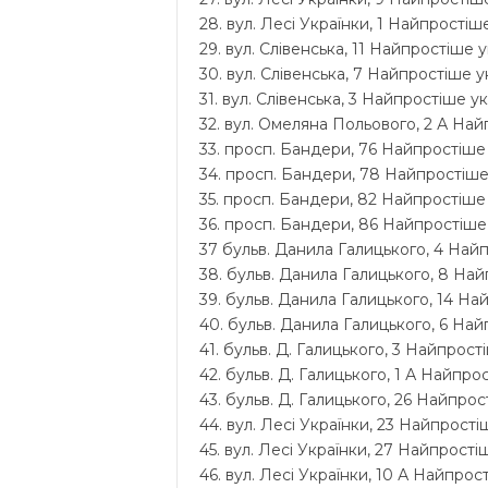
28. вул. Лесі Українки, 1 Найпростіше
29. вул. Слівенська, 11 Найпростіше у
30. вул. Слівенська, 7 Найпростіше ук
31. вул. Слівенська, 3 Найпростіше ук
32. вул. Омеляна Польового, 2 А Найп
33. просп. Бандери, 76 Найпростіше 
34. просп. Бандери, 78 Найпростіше 
35. просп. Бандери, 82 Найпростіше 
36. просп. Бандери, 86 Найпростіше 
37 бульв. Данила Галицького, 4 Найп
38. бульв. Данила Галицького, 8 Най
39. бульв. Данила Галицького, 14 На
40. бульв. Данила Галицького, 6 Найп
41. бульв. Д. Галицького, 3 Найпрості
42. бульв. Д. Галицького, 1 А Найпро
43. бульв. Д. Галицького, 26 Найпрос
44. вул. Лесі Українки, 23 Найпростіш
45. вул. Лесі Українки, 27 Найпростіш
46. вул. Лесі Українки, 10 А Найпрос