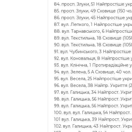
84. просп. Злуки, 51 Найпростіше укр
85. просп. Злуки, 49 Сховище (150 чол
86. просп. Злуки, 45 Найпростіше укр
87. вул. Лепкого, 1 Найпростіше укри
88. вул. Тарнавського, 6 Найпростіше
89. вул. Текстильна, 18 Сховище (1050
90. вул. Текстильна, 18 Сховище (1050
91. вул. Чубинського, 3 Найпростіше 
92. вул. Коновальця, 8 Найпростіше у
93. вул. Клінічна, 1 Протирадіаційне 
94. вул. Зелена, 5 А Сховище, 40 чол.
95. вул. Весела, 25 Найпростіше укри
96. вул. Весела, 38 Найпр. Укриття (2
97. вул. Галицька, 34 Найпрост. Укрит
98. вул. Галицька, 56 Найпрост. Укрит
99. вул. Галицька, 56 Найпрост. Укрит
100. вул. вул. Галицька, 54 Найпрост.
101 вул. Галицька, 39 Найпрост. Укрит
102. вул. Галицька, 43 Найпрост. Укри