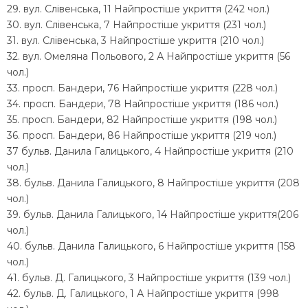
29. вул. Слівенська, 11 Найпростіше укриття (242 чол.)
30. вул. Слівенська, 7 Найпростіше укриття (231 чол.)
31. вул. Слівенська, 3 Найпростіше укриття (210 чол.)
32. вул. Омеляна Польового, 2 А Найпростіше укриття (56
чол.)
33. просп. Бандери, 76 Найпростіше укриття (228 чол.)
34. просп. Бандери, 78 Найпростіше укриття (186 чол.)
35. просп. Бандери, 82 Найпростіше укриття (198 чол.)
36. просп. Бандери, 86 Найпростіше укриття (219 чол.)
37 бульв. Данила Галицького, 4 Найпростіше укриття (210
чол.)
38. бульв. Данила Галицького, 8 Найпростіше укриття (208
чол.)
39. бульв. Данила Галицького, 14 Найпростіше укриття(206
чол.)
40. бульв. Данила Галицького, 6 Найпростіше укриття (158
чол.)
41. бульв. Д. Галицького, 3 Найпростіше укриття (139 чол.)
42. бульв. Д. Галицького, 1 А Найпростіше укриття (998