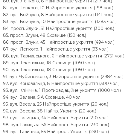
80. вул. Лепкого, 8 Найпростіше укриття (217 чол.)
81. вул. Лепкого, 10 Найпростіше укриття (198 чол.)
82. вул. Бойчуків, 8 Найпростіше укриття (1141 чол.)
83. вул. Бойчуків, 10 Найпростіше укриття (1283 чол.)
84. просп. Злуки, 51 Найпростіше укриття (300 чол.)
85. просп. Злуки, 49 Сховище (150 чол.)
86. просп. Злуки, 45 Найпростіше укриття (494 чол.)
87. вул. Лепкого, 1 Найпростіше укриття (93 чол.)
88. вул. Тарнавського, 6 Найпростіше укриття (2751 чол.)
89. вул. Текстильна, 18 Сховище (1050 чол.)
90. вул. Текстильна, 18 Сховище (1050 чол.)
91. вул. Чубинського, 3 Найпростіше укриття (2984 чол.)
92. вул. Коновальця, 8 Найпростіше укриття (300 чол.)
93. вул. Клінічна, 1 Протирадіаційне укриття (1000 чол.)
94. вул. Зелена, 5 А Сховище, 40 чол.
95. вул. Весела, 25 Найпростіше укриття (20 чол.)
96. вул. Весела, 38 Найпр. Укриття (20 чол.)
97. вул. Галицька, 34 Найпрост. Укриття (210 чол.)
98. вул. Галицька, 56 Найпрост. Укриття (230 чол.)
99. вул. Галицька, 56 Найпрост. Укриття (230 чол.)