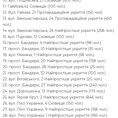
10. вул. Подільська, 21 Сховище (300 чол.)
11. Гаййова,42 Сховище (100 чол.)
12. Вул. Гайова, 21 Протирадіаційне укриття (150 чол)
13. вул. Замонастирська, 24 Протирадіаційне укриття (450
чол.)
14. вул. Замонастирська, 26 Найпростіше укриття (258 чол.)
15. вул. Підкови, 12 Сховище (100 чол.)
16 просп. Бандери, 4 Найпростіше укриття (98 чол.)
17. просп. Бандери, 10 Найпростіше укриття (35 чол.)
18. вул. Глиняна, 1 Найпростіше укриття (58 чол.)
19. просп. Бандери, 20 Найпростіше укриття (158 чол.)
20. просп. Бандери, 28 Найпростіше укриття (25 чол.)
21. просп. Бандери, 32 Найпростіше укриття (100 чол.)
22. вул. Вітовського, 2 Найпростіше укриття (20 чол.)
23. просп. Бандери, 27 Найпростіше укриття (240 чол.)
24. вул. Дорошенка, 13 Найпростіше укриття (119 чол.)
25. вул. Героїв Крут, 2 Найпростіше укриття (846 чол.)
26. вул. Лесі Українки, 6 Сховище (150 чол.)
27. вул. Лесі Українки, 9 Найпростіше укриття (158 чол.)
28. вул. Лесі Українки, 1 Найпростіше укриття (185 чол.)