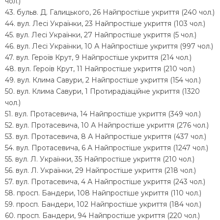
чол.)
43. бульв. Д. Галицького, 26 Найпростіше укриття (240 чол.)
44. вул. Лесі Українки, 23 Найпростіше укриття (103 чол.)
45. вул. Лесі Українки, 27 Найпростіше укриття (5 чол.)
46. вул. Лесі Українки, 10 А Найпростіше укриття (997 чол.)
47. вул. Героїв Крут, 9 Найпростіше укриття (214 чол.)
48. вул. Героїв Крут, 11 Найпростіше укриття (210 чол.)
49. вул. Клима Савури, 2 Найпростіше укриття (154 чол.)
50. вул. Клима Савури, 1 Протирадіаційне укриття (1320
чол.)
51. вул. Протасевича, 14 Найпростіше укриття (349 чол.)
52. вул. Протасевича, 10 А Найпростіше укриття (276 чол.)
53. вул. Протасевича, 8 А Найпростіше укриття (437 чол.)
54. вул. Протасевича, 6 А Найпростіше укриття (1247 чол.)
55. вул. Л. Українки, 35 Найпростіше укриття (210 чол.)
56. вул. Л. Українки, 29 Найпростіше укриття (218 чол.)
57. вул. Протасевича, 4 А Найпростіше укриття (243 чол.)
58. просп. Бандери, 108 Найпростіше укриття (110 чол.)
59. просп. Бандери, 102 Найпростіше укриття (184 чол.)
60. просп. Бандери, 94 Найпростіше укриття (220 чол.)