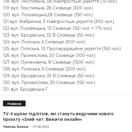
118. вул. Текстильна, 38 Найпростіше укриття (75 чол.)
119. вул. Текстильна, 28 Сховище (300 чол.)
120. вул. Лозовецька,28 Сховище (150 чол.)
121 вул. Фабрична, 3 Найпростіше укриття (300 чол.)
122 вул. Лозовецька, 13 Сховище (150 чол. + 175 чол.)
123. вул. Бродівська, 32 В Сховище (50 чол.)
124. вул. Поліська, 6 Сховище (300 чол.)
125. вул. Поліська, 10 Протирадіаційне укриття (150 чол.)
126. вул. Промислова, 20 Сховище (100 чол.)
127. вул. Лукяновича, 8 Сховище (1500 чол.)
128. вул. Поліська, 6 Сховище (300 чол.)
129. вул. Бродівська, 32 В Сховище (50 чол.)
130. вул. Промислова, 30 Сховище (150 чол.)
131. вул. Бродівська-Г
Новини
TV-4 шукає підлітків, які стануть ведучими нового
проєкту «Злий чат: Вижити онлайн»
Чепіль Олена
-
07.08.2026