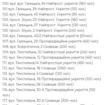
100. вул. вул. Галицька, 54 Найпрост. укриття (180 чол.)
101 вул. Галицька, 39 Найпрост. Укриття (130 чол.)
102. вул. Галицька, 43 Найпрост. Укриття (90 чол.)
103. просп. Злуки, 23 Найпрост. Укриття (180 чол.)
104. вул. Галицька, 37 Найпрост. Укриття (130 чол.)
105. просп. Злуки, 2 Найпрост. Укриття (240 чол.)
106. вул. Галицька, 40/2 Найпростіше укриття (50чол.)
107. вул. Галицька, 29 Протирадіаційне укриття (450 чол.)
108. вул. Енергетична, 2 Сховище (200 чол.)
109. вул. Текстильна, 10 Найпростіше укриття (240 чол.)
110. вул. Текстильна, 12 Протирадіаційне укриття (450 чол.)
111. вул. Текстильна,14 Найпростіше укриття (450 чол.)
112. вул. Текстильна, 18 Сховище (1050 чол.)
113. вул. Текстильна, 5 Сховище (120 чол.)
114. вул. Текстильна, 18 Протирадіаційне укриття (100 чол.)
115. вул. Текстильна, 28 Сховище (300 чол.)
116. вул. Текстильна, 30 А Протирадіаційне укриття (150
чол.)
117. вул. Текстильна, 30 А Сховище (300 чол.)