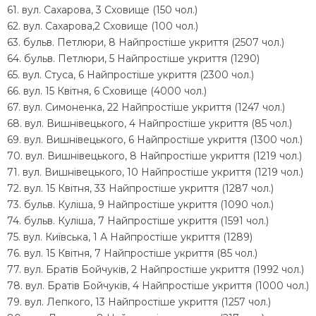
61. вул. Сахарова, 3 Сховище (150 чол.)
62. вул. Сахарова,2 Сховище (100 чол.)
63. бульв. Петлюри, 8 Найпростіше укриття (2507 чол.)
64. бульв. Петлюри, 5 Найпростіше укриття (1290)
65. вул. Стуса, 6 Найпростіше укриття (2300 чол.)
66. вул. 15 Квітня, 6 Сховище (4000 чол.)
67. вул. Симоненка, 22 Найпростіше укриття (1247 чол.)
68. вул. Вишнівецького, 4 Найпростіше укриття (85 чол.)
69. вул. Вишнівецького, 6 Найпростіше укриття (1300 чол.)
70. вул. Вишнівецького, 8 Найпростіше укриття (1219 чол.)
71. вул. Вишнівецького, 10 Найпростіше укриття (1219 чол.)
72. вул. 15 Квітня, 33 Найпростіше укриття (1287 чол.)
73. бульв. Куліша, 9 Найпростіше укриття (1090 чол.)
74. бульв. Куліша, 7 Найпростіше укриття (1591 чол.)
75. вул. Київська, 1 А Найпростіше укриття (1289)
76. вул. 15 Квітня, 7 Найпростіше укриття (85 чол.)
77. вул. Братів Бойчуків, 2 Найпростіше укриття (1992 чол.)
78. вул. Братів Бойчуків, 4 Найпростіше укриття (1000 чол.)
79. вул. Лепкого, 13 Найпростіше укриття (1257 чол.)