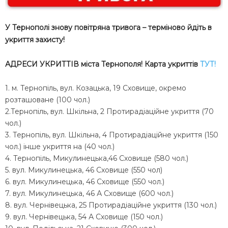
У Тернополі знову повітряна тривога – терміново йдіть в
укриття захисту!
АДРЕСИ УКРИТТІВ міста Тернополя! Карта укриттів
ТУТ!
1. м. Тернопіль, вул. Козацька, 19 Сховище, окремо
розташоване (100 чол.)
2.Тернопіль, вул. Шкільна, 2 Протирадіаційне укриття (70
чол.)
3. Тернопіль, вул. Шкільна, 4 Протирадіаційне укриття (150
чол.) інше укриття на (40 чол.)
4. Тернопіль, Микулинецька,46 Сховище (580 чол.)
5. вул. Микулинецька, 46 Сховище (550 чол)
6. вул. Микулинецька, 46 Сховище (550 чол.)
7. вул. Микулинецька, 46 А Сховище (600 чол.)
8. вул. Чернівецька, 25 Протирадіаційне укриття (130 чол.)
9. вул. Чернівецька, 54 А Сховище (150 чол.)