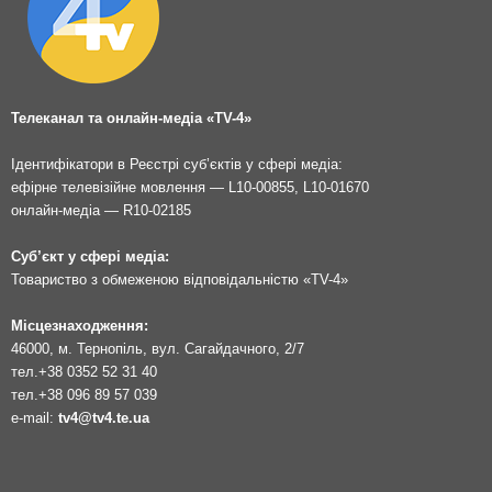
Телеканал та онлайн-медіа «TV-4»
Ідентифікатори в Реєстрі суб’єктів у сфері медіа:
ефірне телевізійне мовлення — L10-00855, L10-01670
онлайн-медіа — R10-02185
Суб’єкт у сфері медіа:
Товариство з обмеженою відповідальністю «TV-4»
Місцезнаходження:
46000, м. Тернопіль, вул. Сагайдачного, 2/7
тел.
+38 0352 52 31 40
тел.
+38 096 89 57 039
e-mail:
tv4@tv4.te.ua