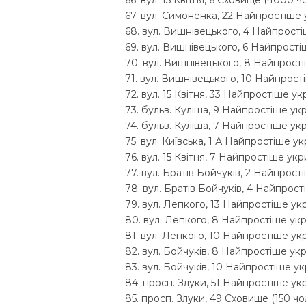
66. вул. 15 Квітня, 6 Сховище (4000 чо
67. вул. Симоненка, 22 Найпростіше у
68. вул. Вишнівецького, 4 Найпростіш
69. вул. Вишнівецького, 6 Найпростіш
70. вул. Вишнівецького, 8 Найпростіш
71. вул. Вишнівецького, 10 Найпрості
72. вул. 15 Квітня, 33 Найпростіше ук
73. бульв. Куліша, 9 Найпростіше укр
74. бульв. Куліша, 7 Найпростіше укри
75. вул. Київська, 1 А Найпростіше ук
76. вул. 15 Квітня, 7 Найпростіше укри
77. вул. Братів Бойчуків, 2 Найпрості
78. вул. Братів Бойчуків, 4 Найпрост
79. вул. Лепкого, 13 Найпростіше укр
80. вул. Лепкого, 8 Найпростіше укри
81. вул. Лепкого, 10 Найпростіше укр
82. вул. Бойчуків, 8 Найпростіше укри
83. вул. Бойчуків, 10 Найпростіше укр
84. просп. Злуки, 51 Найпростіше укр
85. просп. Злуки, 49 Сховище (150 чол