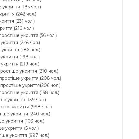
 укриття (185 чол.)
криття (242 чол.)
риття (231 чол.)
риття (210 чол.)
ростіше укриття (56 чол.)
укриття (228 чол.)
укриття (186 чол.)
укриття (198 чол.)
укриття (219 чол.)
ростіше укриття (210 чол.)
простіше укриття (208 чол.)
йпростіше укриття(206 чол.)
ростіше укриття (158 чол.)
ше укриття (139 чол.)
стіше укриття (998 чол.)
тіше укриття (240 чол.)
е укриття (103 чол.)
е укриття (5 чол.)
тіше укриття (997 чол.)