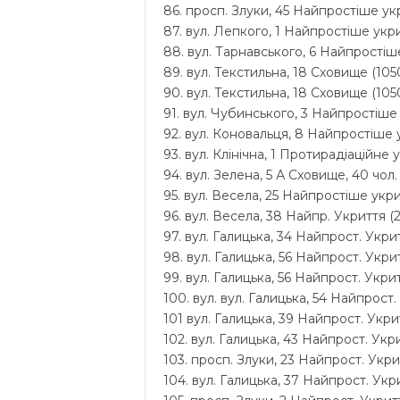
86. просп. Злуки, 45 Найпростіше укр
87. вул. Лепкого, 1 Найпростіше укри
88. вул. Тарнавського, 6 Найпростіше
89. вул. Текстильна, 18 Сховище (1050
90. вул. Текстильна, 18 Сховище (1050
91. вул. Чубинського, 3 Найпростіше 
92. вул. Коновальця, 8 Найпростіше у
93. вул. Клінічна, 1 Протирадіаційне 
94. вул. Зелена, 5 А Сховище, 40 чол.
95. вул. Весела, 25 Найпростіше укри
96. вул. Весела, 38 Найпр. Укриття (2
97. вул. Галицька, 34 Найпрост. Укрит
98. вул. Галицька, 56 Найпрост. Укрит
99. вул. Галицька, 56 Найпрост. Укрит
100. вул. вул. Галицька, 54 Найпрост.
101 вул. Галицька, 39 Найпрост. Укрит
102. вул. Галицька, 43 Найпрост. Укри
103. просп. Злуки, 23 Найпрост. Укрит
104. вул. Галицька, 37 Найпрост. Укри