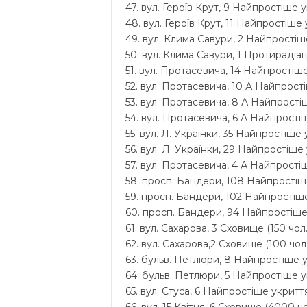
47. вул. Героїв Крут, 9 Найпростіше у
48. вул. Героїв Крут, 11 Найпростіше 
49. вул. Клима Савури, 2 Найпростіше
50. вул. Клима Савури, 1 Протирадіац
51. вул. Протасевича, 14 Найпростіше
52. вул. Протасевича, 10 А Найпрості
53. вул. Протасевича, 8 А Найпростіш
54. вул. Протасевича, 6 А Найпростіш
55. вул. Л. Українки, 35 Найпростіше 
56. вул. Л. Українки, 29 Найпростіше 
57. вул. Протасевича, 4 А Найпростіш
58. просп. Бандери, 108 Найпростіше
59. просп. Бандери, 102 Найпростіше
60. просп. Бандери, 94 Найпростіше 
61. вул. Сахарова, 3 Сховище (150 чол.
62. вул. Сахарова,2 Сховище (100 чол.
63. бульв. Петлюри, 8 Найпростіше у
64. бульв. Петлюри, 5 Найпростіше у
65. вул. Стуса, 6 Найпростіше укриття