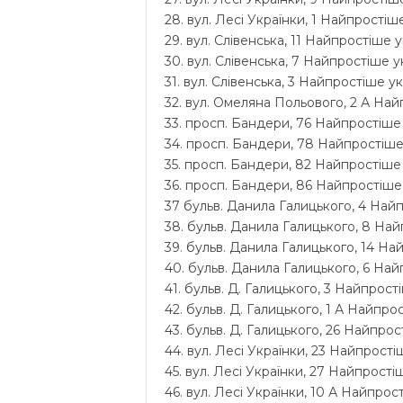
28. вул. Лесі Українки, 1 Найпростіше
29. вул. Слівенська, 11 Найпростіше у
30. вул. Слівенська, 7 Найпростіше ук
31. вул. Слівенська, 3 Найпростіше ук
32. вул. Омеляна Польового, 2 А Найп
33. просп. Бандери, 76 Найпростіше 
34. просп. Бандери, 78 Найпростіше 
35. просп. Бандери, 82 Найпростіше 
36. просп. Бандери, 86 Найпростіше 
37 бульв. Данила Галицького, 4 Найп
38. бульв. Данила Галицького, 8 Най
39. бульв. Данила Галицького, 14 На
40. бульв. Данила Галицького, 6 Найп
41. бульв. Д. Галицького, 3 Найпрості
42. бульв. Д. Галицького, 1 А Найпро
43. бульв. Д. Галицького, 26 Найпрос
44. вул. Лесі Українки, 23 Найпростіш
45. вул. Лесі Українки, 27 Найпростіш
46. вул. Лесі Українки, 10 А Найпрос