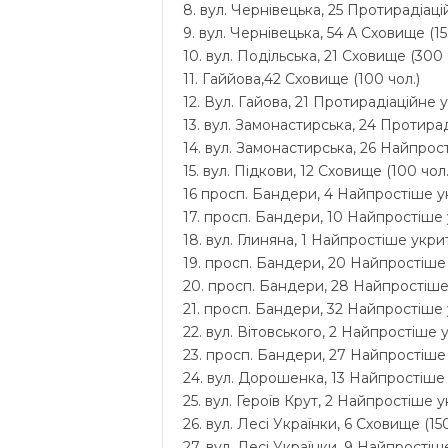
8. вул. Чернівецька, 25 Протирадіацій
9. вул. Чернівецька, 54 А Сховище (15
10. вул. Подільська, 21 Сховище (300 
11. Гаййова,42 Сховище (100 чол.)
12. Вул. Гайова, 21 Протирадіаційне у
13. вул. Замонастирська, 24 Протирад
14. вул. Замонастирська, 26 Найпрост
15. вул. Підкови, 12 Сховище (100 чол.
16 просп. Бандери, 4 Найпростіше ук
17. просп. Бандери, 10 Найпростіше у
18. вул. Глиняна, 1 Найпростіше укрит
19. просп. Бандери, 20 Найпростіше 
20. просп. Бандери, 28 Найпростіше 
21. просп. Бандери, 32 Найпростіше 
22. вул. Вітовського, 2 Найпростіше у
23. просп. Бандери, 27 Найпростіше 
24. вул. Дорошенка, 13 Найпростіше у
25. вул. Героїв Крут, 2 Найпростіше у
26. вул. Лесі Українки, 6 Сховище (150
27. вул. Лесі Українки, 9 Найпростіше