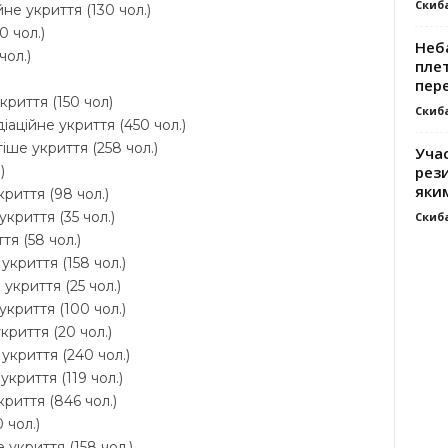
Скиб
не укриття (130 чол.)
0 чол.)
Неб
чол.)
плет
пер
криття (150 чол)
Скиб
іаційне укриття (450 чол.)
іше укриття (258 чол.)
Уча
рези
)
яки
риття (98 чол.)
криття (35 чол.)
Скиб
тя (58 чол.)
укриття (158 чол.)
укриття (25 чол.)
укриття (100 чол.)
криття (20 чол.)
укриття (240 чол.)
криття (119 чол.)
криття (846 чол.)
 чол.)
 укриття (158 чол.)