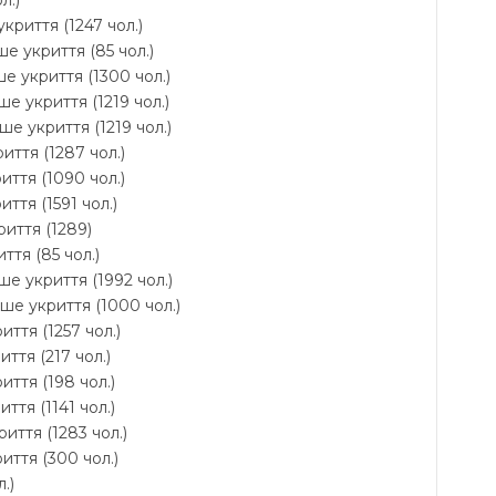
л.)
криття (1247 чол.)
е укриття (85 чол.)
е укриття (1300 чол.)
е укриття (1219 чол.)
ше укриття (1219 чол.)
риття (1287 чол.)
иття (1090 чол.)
ття (1591 чол.)
риття (1289)
ття (85 чол.)
ше укриття (1992 чол.)
іше укриття (1000 чол.)
иття (1257 чол.)
ття (217 чол.)
иття (198 чол.)
ття (1141 чол.)
иття (1283 чол.)
иття (300 чол.)
.)