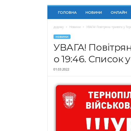
ГОЛОВНА
НОВИНИ
ОНЛАЙН
додому
Новини
УВАГА! Повітряна тривога у Тер
НОВИНИ
УВАГА! Повітрян
о 19:46. Список 
01.03.2022