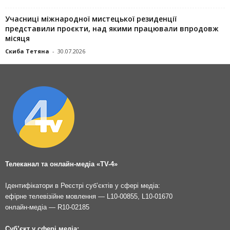
Учасниці міжнародної мистецької резиденції
представили проєкти, над якими працювали впродовж
місяця
Скиба Тетяна
-
30.07.2026
Телеканал та онлайн-медіа «TV-4»
Ідентифікатори в Реєстрі суб’єктів у сфері медіа:
ефірне телевізійне мовлення — L10-00855, L10-01670
онлайн-медіа — R10-02185
Суб’єкт у сфері медіа: