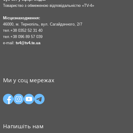
Товариство з обмеженою відповідальністю «TV-4»
Місцезнаходження:
46000, м. Тернопіль, вул. Сагайдачного, 2/7
тел.
+38 0352 52 31 40
тел.
+38 096 89 57 039
e-mail:
tv4@tv4.te.ua
Ми у соц мережах
Напишіть нам