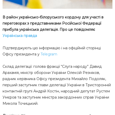
В район українсько-білоруського кордону для участі в
переговорах з представниками Російської Федерації
прибула українська делегація. Про це повідомляє
Українська правда
Підтверджують цю інформацію і на офіційній сторінці
Офісу президента у
Telegram
Склад делегації: голова фракції “Слуга народу” Давид
Арахамія, міністр оборони України Олексій Резніков,
радник керівника Офісу президента Михайло Подоляк,
перший заступник глави делегації України в Тристоронній
контактній групі Андрій Костін, народний депутат Рустем
Умєров та заступник міністра закордонних справ України
Микола Точицький.