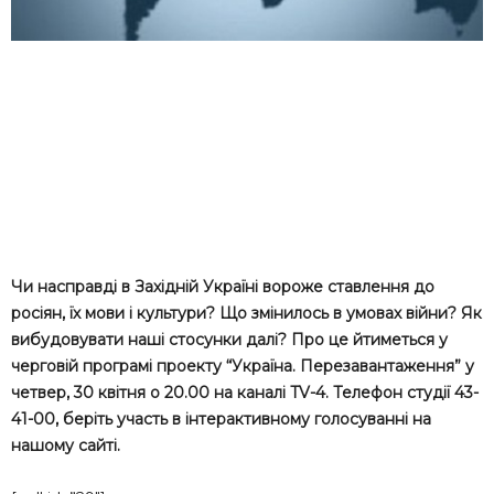
Чи насправді в Західній Україні вороже ставлення до
росіян, їх мови і культури? Що змінилось в умовах війни? Як
вибудовувати наші стосунки далі? Про це йтиметься у
черговій програмі проекту “Україна. Перезавантаження” у
четвер, 30 квітня о 20.00 на каналі TV-4. Телефон студії 43-
41-00, беріть участь в інтерактивному голосуванні на
нашому сайті.