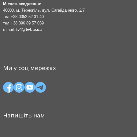
Місцезнаходження:
46000, м. Тернопіль, вул. Сагайдачного, 2/7
тел.
+38 0352 52 31 40
тел.
+38 096 89 57 039
e-mail:
tv4@tv4.te.ua
Ми у соц мережах
Напишіть нам