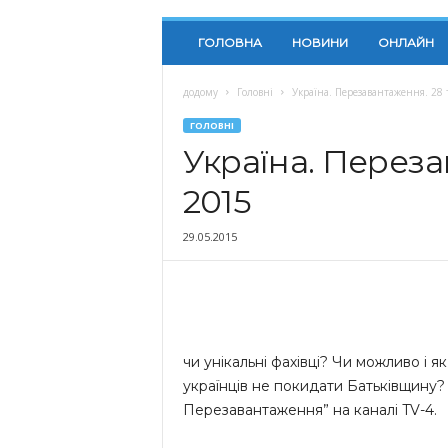
ГОЛОВНА
НОВИНИ
ОНЛАЙН
додому
Головні
Україна. Перезавантаження. 28
ГОЛОВНІ
Україна. Переза
2015
29.05.2015
чи унікальні фахівці? Чи можливо і 
українців не покидати Батьківщину? 
Перезавантаження” на каналі TV-4.