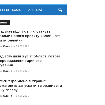
ЕЛЕПРОГРАМА
РЕКЛАМА
вини
 шукає підлітків, які стануть
учими нового проєкту «Злий чат:
ити онлайн»
ль Олена
-
07.08.2026
д 90% шкіл з усієї області готові
впровадження гарячого
чування
ль Олена
-
07.08.2026
фіси “Зроблено в Україні”
омагають запускaти та розвивати
ну справу
ль Олена
-
07.08.2026