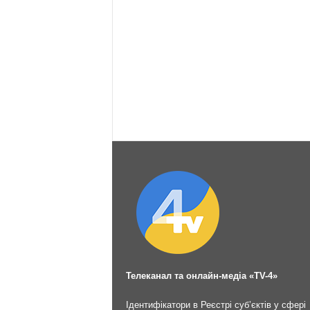
Телеканал та онлайн-медіа «TV-4»
Ідентифікатори в Реєстрі суб’єктів у сфері