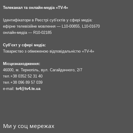
Телеканал та онлайн-медіа «TV-4»
Ідентифікатори в Реєстрі суб’єктів у сфері медіа:
ефірне телевізійне мовлення — L10-00855, L10-01670
онлайн-медіа — R10-02185
Суб’єкт у сфері медіа:
Товариство з обмеженою відповідальністю «TV-4»
Місцезнаходження:
46000, м. Тернопіль, вул. Сагайдачного, 2/7
тел.
+38 0352 52 31 40
тел.
+38 096 89 57 039
e-mail:
tv4@tv4.te.ua
Ми у соц мережах