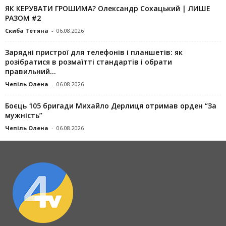
ЯК КЕРУВАТИ ГРОШИМА? Олександр Сохацький | ЛИШЕ
РАЗОМ #2
Скиба Тетяна
-
06.08.2026
Зарядні пристрої для телефонів і планшетів: як
розібратися в розмаїтті стандартів і обрати
правильний...
Чепіль Олена
-
06.08.2026
Боєць 105 бригади Михайло Дерлиця отримав орден “За
мужність”
Чепіль Олена
-
06.08.2026