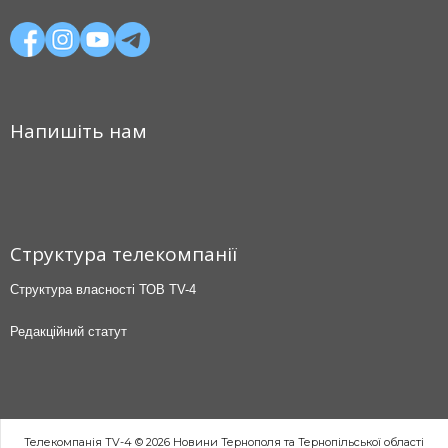
Напишіть нам
Структура телекомпанії
Структура власності ТОВ TV-4
Редакційний статут
Телекомпанія TV-4 © 2026 Новини Тернополя та Тернопільської області