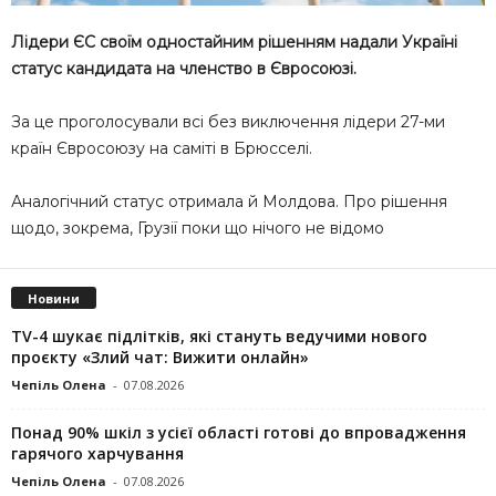
Лідери ЄС своїм одностайним рішенням надали Україні
статус кандидата на членство в Євросоюзі.
За це проголосували всі без виключення лідери 27-ми
країн Євросоюзу на саміті в Брюсселі.
Аналогічний статус отримала й Молдова. Про рішення
щодо, зокрема, Грузії поки що нічого не відомо
Новини
TV-4 шукає підлітків, які стануть ведучими нового
проєкту «Злий чат: Вижити онлайн»
Чепіль Олена
-
07.08.2026
Понад 90% шкіл з усієї області готові до впровадження
гарячого харчування
Чепіль Олена
-
07.08.2026