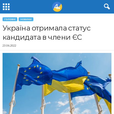
ГОЛОВНІ
НОВИНИ
Україна отримала статус
кандидата в члени ЄС
23.06.2022