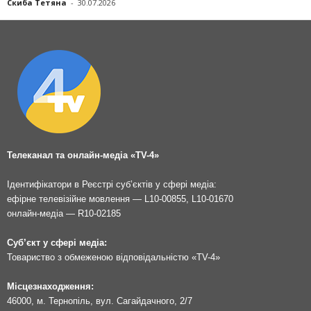
Скиба Тетяна
-
30.07.2026
Телеканал та онлайн-медіа «TV-4»
Ідентифікатори в Реєстрі суб’єктів у сфері медіа:
ефірне телевізійне мовлення — L10-00855, L10-01670
онлайн-медіа — R10-02185
Суб’єкт у сфері медіа:
Товариство з обмеженою відповідальністю «TV-4»
Місцезнаходження:
46000, м. Тернопіль, вул. Сагайдачного, 2/7