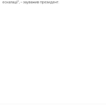
ескалації”, – зауважив президент.