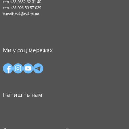
тел.
+38 0352 52 31 40
тел.
+38 096 89 57 039
e-mail:
tv4@tv4.te.ua
Ми у соц мережах
Напишіть нам