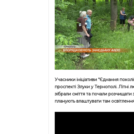
Учасники ініціативи “Єднання покол
проспекті Злуки у Тернополі. Літні 
зібрали сміття та почали розчищати 
планують влаштувати там освітлення