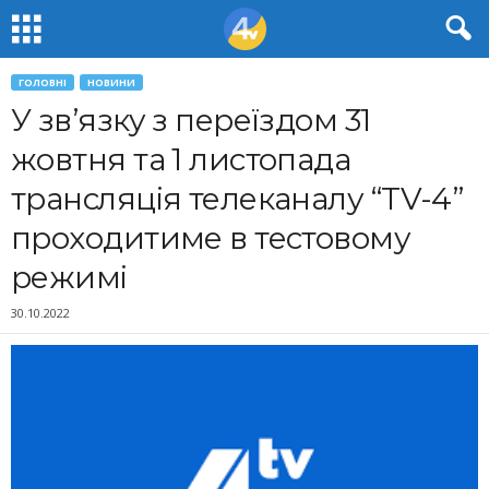
ГОЛОВНІ
НОВИНИ
У зв’язку з переїздом 31
жовтня та 1 листопада
трансляція телеканалу “ТV-4”
проходитиме в тестовому
режимі
30.10.2022