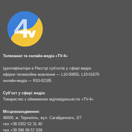
Телеканал та онлайн-медіа «TV-4»
Ідентифікатори в Реєстрі суб’єктів у сфері медіа:
ефірне телевізійне мовлення — L10-00855, L10-01670
онлайн-медіа — R10-02185
Суб’єкт у сфері медіа:
Товариство з обмеженою відповідальністю «TV-4»
Місцезнаходження:
46000, м. Тернопіль, вул. Сагайдачного, 2/7
тел.
+38 0352 52 31 40
тел.
+38 096 89 57 039