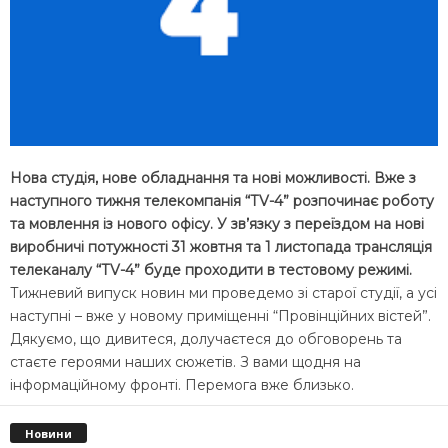
Нова студія, нове обладнання та нові можливості. Вже з
наступного тижня телекомпанія “ТV-4” розпочинає роботу
та мовлення із нового офісу. У зв’язку з переїздом на нові
виробничі потужності 31 жовтня та 1 листопада трансляція
телеканалу “ТV-4” буде проходити в тестовому режимі.
Тижневий випуск новин ми проведемо зі старої студії, а усі
наступні – вже у новому приміщенні “Провінційних вістей”.
Дякуємо, що дивитеся, долучаєтеся до обговорень та
стаєте героями наших сюжетів. З вами щодня на
інформаційному фронті. Перемога вже близько.
Новини