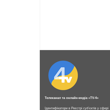
Телеканал та онлайн-медіа «TV-4»
Ідентифікатори в Реєстрі суб’єктів у сфері