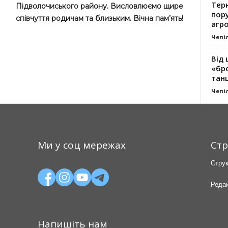
Тер
Підволочиського району. Висловлюємо щире
пору
співчуття родичам та близьким. Вічна пам’ять!
агро
Чепі
Від 
«бро
танц
Чепі
Ми у соц мережах
Стр
Струк
Редак
Напишіть нам