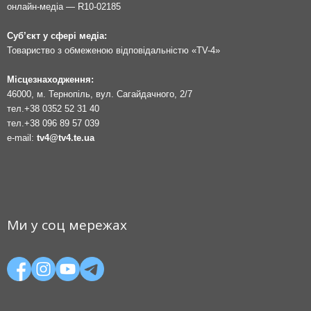
онлайн-медіа — R10-02185
Суб’єкт у сфері медіа:
Товариство з обмеженою відповідальністю «TV-4»
Місцезнаходження:
46000, м. Тернопіль, вул. Сагайдачного, 2/7
тел.
+38 0352 52 31 40
тел.
+38 096 89 57 039
e-mail:
tv4@tv4.te.ua
Ми у соц мережах