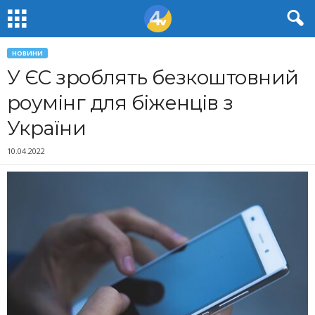
НОВИНИ
У ЄС зроблять безкоштовний
роумінг для біженців з
України
10.04.2022