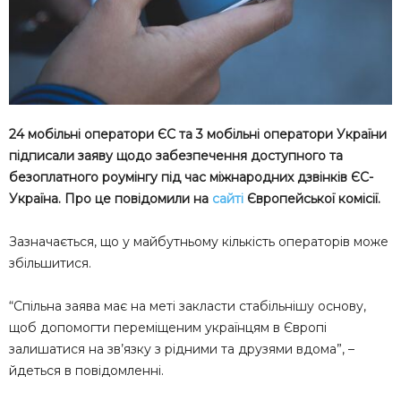
24 мобільні оператори ЄС та 3 мобільні оператори України
підписали заяву щодо забезпечення доступного та
безоплатного роумінгу під час міжнародних дзвінків ЄС-
Україна. Про це повідомили на
сайті
Європейської комісії.
Зазначається, що у майбутньому кількість операторів може
збільшитися.
“Спільна заява має на меті закласти стабільнішу основу,
щоб допомогти переміщеним українцям в Європі
залишатися на зв’язку з рідними та друзями вдома”, –
йдеться в повідомленні.