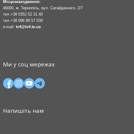
Місцезнаходження:
46000, м. Тернопіль, вул. Сагайдачного, 2/7
тел.
+38 0352 52 31 40
тел.
+38 096 89 57 039
e-mail:
tv4@tv4.te.ua
Ми у соц мережах
Напишіть нам