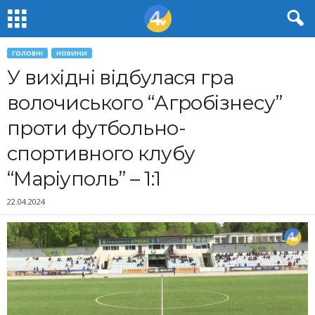
ГОЛОВНІ
НОВИНИ
У вихідні відбулася гра
волочиського “Агробізнесу”
проти футбольно-
спортивного клубу
“Маріуполь” – 1:1
22.04.2024