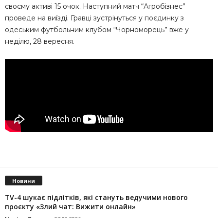
своєму активі 15 очок. Наступний матч “Агробізнес”
проведе на виїзді. Гравці зустрінуться у поєдинку з
одеським футбольним клубом “Чорноморець” вже у
неділю, 28 вересня.
Новини
TV-4 шукає підлітків, які стануть ведучими нового
проєкту «Злий чат: Вижити онлайн»