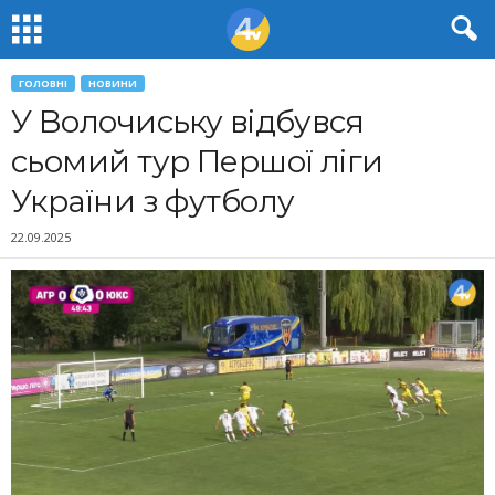
ГОЛОВНІ
НОВИНИ
У Волочиську відбувся
сьомий тур Першої ліги
України з футболу
22.09.2025