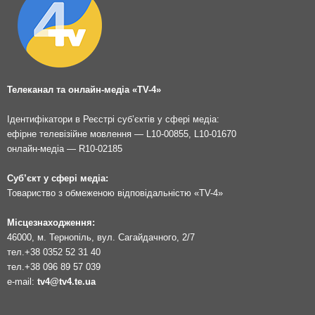
Телеканал та онлайн-медіа «TV-4»
Ідентифікатори в Реєстрі суб’єктів у сфері медіа:
ефірне телевізійне мовлення — L10-00855, L10-01670
онлайн-медіа — R10-02185
Суб’єкт у сфері медіа:
Товариство з обмеженою відповідальністю «TV-4»
Місцезнаходження:
46000, м. Тернопіль, вул. Сагайдачного, 2/7
тел.
+38 0352 52 31 40
тел.
+38 096 89 57 039
e-mail:
tv4@tv4.te.ua