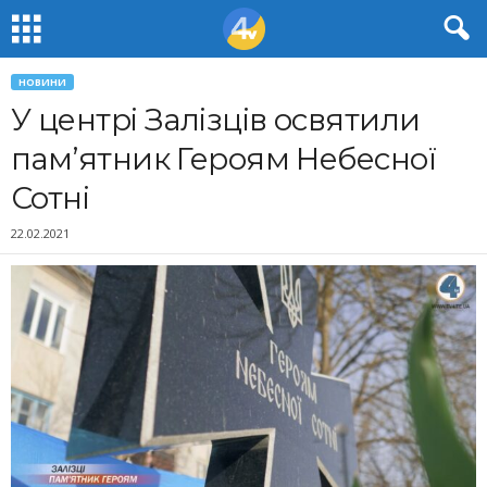
НОВИНИ
У центрі Залізців освятили
пам’ятник Героям Небесної
Сотні
22.02.2021