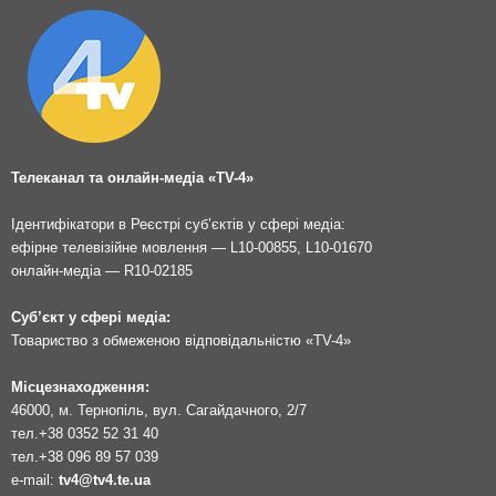
Телеканал та онлайн-медіа «TV-4»
Ідентифікатори в Реєстрі суб’єктів у сфері медіа:
ефірне телевізійне мовлення — L10-00855, L10-01670
онлайн-медіа — R10-02185
Суб’єкт у сфері медіа:
Товариство з обмеженою відповідальністю «TV-4»
Місцезнаходження:
46000, м. Тернопіль, вул. Сагайдачного, 2/7
тел.
+38 0352 52 31 40
тел.
+38 096 89 57 039
e-mail:
tv4@tv4.te.ua