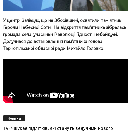
У центрі Залізцях, що на Зборівщині, освятили пам’ятник
Героям Небесної Сотні. На відкриття пам’ятника зібралась
громада села, учасники Революції Гідності, небайдужі.
Долучився до встановлення пам’ятника голова
Тернопільської обласної ради Михайло Головко.
Новини
TV-4 шукає підлітків, які стануть ведучими нового