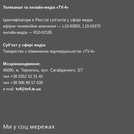
Телеканал та онлайн-медіа «TV-4»
Ідентифікатори в Реєстрі суб’єктів у сфері медіа:
ефірне телевізійне мовлення — L10-00855, L10-01670
онлайн-медіа — R10-02185
Суб’єкт у сфері медіа:
Товариство з обмеженою відповідальністю «TV-4»
Місцезнаходження:
46000, м. Тернопіль, вул. Сагайдачного, 2/7
тел.
+38 0352 52 31 40
тел.
+38 096 89 57 039
e-mail:
tv4@tv4.te.ua
Ми у соц мережах