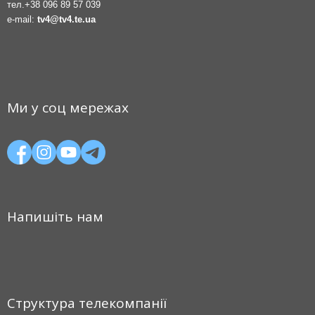
тел.
+38 096 89 57 039
e-mail:
tv4@tv4.te.ua
Ми у соц мережах
Напишіть нам
Структура телекомпанії