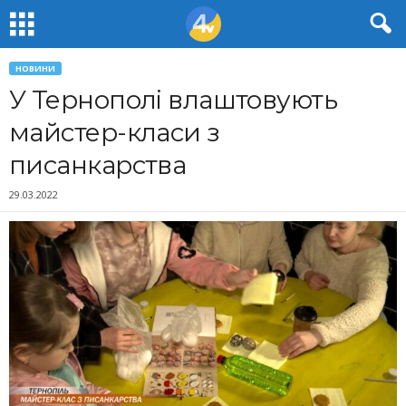
НОВИНИ
У Тернополі влаштовують
майстер-класи з
писанкарства
29.03.2022