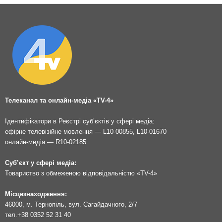
Телеканал та онлайн-медіа «TV-4»
Ідентифікатори в Реєстрі суб’єктів у сфері медіа:
ефірне телевізійне мовлення — L10-00855, L10-01670
онлайн-медіа — R10-02185
Суб’єкт у сфері медіа:
Товариство з обмеженою відповідальністю «TV-4»
Місцезнаходження:
46000, м. Тернопіль, вул. Сагайдачного, 2/7
тел.
+38 0352 52 31 40