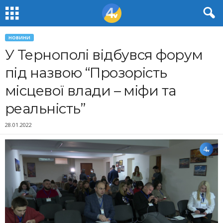
НОВИНИ
У Тернополі відбувся форум
під назвою “Прозорість
місцевої влади – міфи та
реальність”
28.01.2022