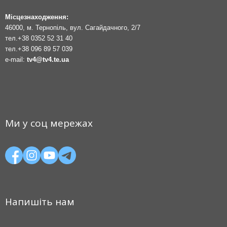
Місцезнаходження:
46000, м. Тернопіль, вул. Сагайдачного, 2/7
тел.
+38 0352 52 31 40
тел.
+38 096 89 57 039
e-mail:
tv4@tv4.te.ua
Ми у соц мережах
Напишіть нам