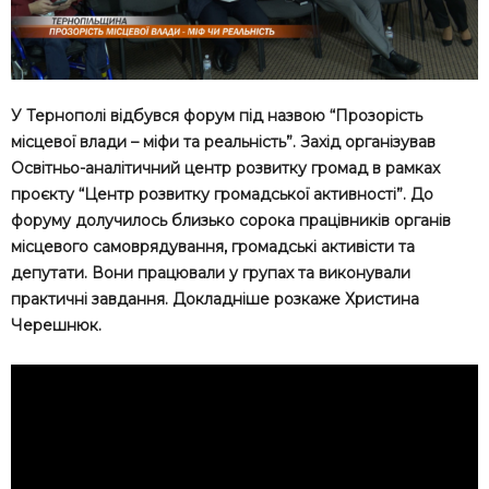
У Тернополі відбувся форум під назвою “Прозорість
місцевої влади – міфи та реальність”. Захід організував
Освітньо-аналітичний центр розвитку громад в рамках
проєкту “Центр розвитку громадської активності”. До
форуму долучилось близько сорока працівників органів
місцевого самоврядування, громадські активісти та
депутати. Вони працювали у групах та виконували
практичні завдання. Докладніше розкаже Христина
Черешнюк.