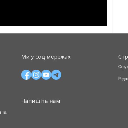
Ми у соц мережах
Стр
Струк
Редак
Напишіть нам
L10-