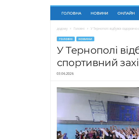
ГОЛОВНА
НОВИНИ
ОНЛАЙН
додому
Головні
У Тернополі відбувся оздоровчо
ГОЛОВНІ
НОВИНИ
У Тернополі від
спортивний захі
03.06.2026