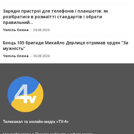
Зарядні пристрої для телефонів і планшетів: як
розібратися в розмаїтті стандартів і обрати
правильний...
Чепіль Олена
-
06.08.2026
Боєць 105 бригади Михайло Дерлиця отримав орден “За
мужність”
Чепіль Олена
-
06.08.2026
Телеканал та онлайн-медіа «TV-4»