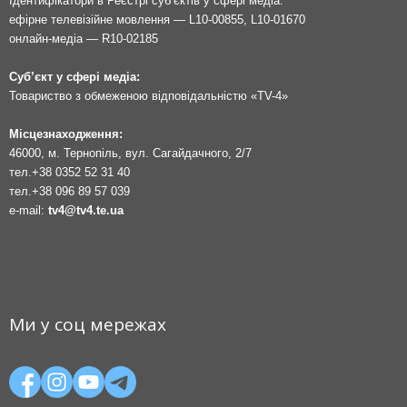
Ідентифікатори в Реєстрі суб’єктів у сфері медіа:
ефірне телевізійне мовлення — L10-00855, L10-01670
онлайн-медіа — R10-02185
Суб’єкт у сфері медіа:
Товариство з обмеженою відповідальністю «TV-4»
Місцезнаходження:
46000, м. Тернопіль, вул. Сагайдачного, 2/7
тел.
+38 0352 52 31 40
тел.
+38 096 89 57 039
e-mail:
tv4@tv4.te.ua
Ми у соц мережах