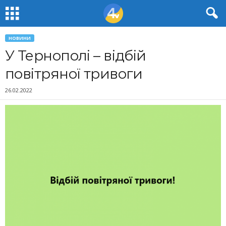
НОВИНИ
У Тернополі – відбій
повітряної тривоги
26.02.2022