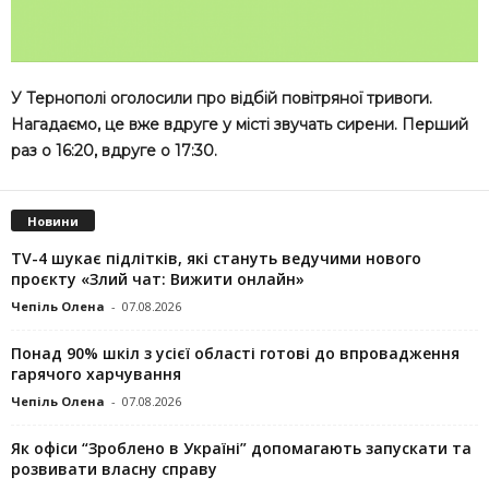
У Тернополі оголосили про відбій повітряної тривоги.
Нагадаємо, це вже вдруге у місті звучать сирени. Перший
раз о 16:20, вдруге о 17:30.
Новини
TV-4 шукає підлітків, які стануть ведучими нового
проєкту «Злий чат: Вижити онлайн»
Чепіль Олена
-
07.08.2026
Понад 90% шкіл з усієї області готові до впровадження
гарячого харчування
Чепіль Олена
-
07.08.2026
Як офіси “Зроблено в Україні” допомагають запускaти та
розвивати власну справу