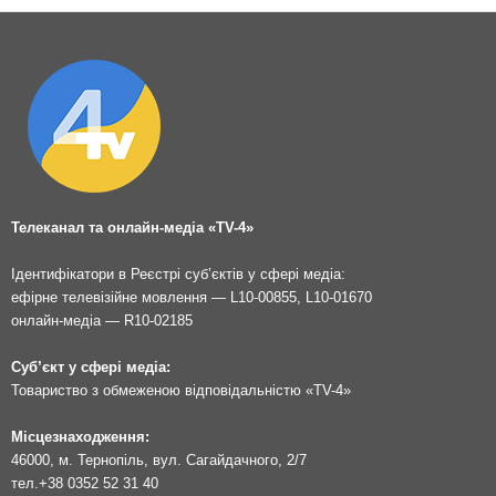
Телеканал та онлайн-медіа «TV-4»
Ідентифікатори в Реєстрі суб’єктів у сфері медіа:
ефірне телевізійне мовлення — L10-00855, L10-01670
онлайн-медіа — R10-02185
Суб’єкт у сфері медіа:
Товариство з обмеженою відповідальністю «TV-4»
Місцезнаходження:
46000, м. Тернопіль, вул. Сагайдачного, 2/7
тел.
+38 0352 52 31 40