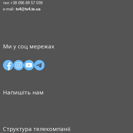
тел.
+38 096 89 57 039
e-mail:
tv4@tv4.te.ua
Ми у соц мережах
Напишіть нам
Структура телекомпанії