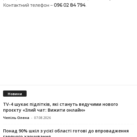
Контактний телефон –
096 02 84 794
.
Новини
TV-4 шукає підлітків, які стануть ведучими нового
проєкту «Злий чат: Вижити онлайн»
Чепіль Олена
-
07.08.2026
Понад 90% шкіл з усієї області готові до впровадження
гарячого харчування