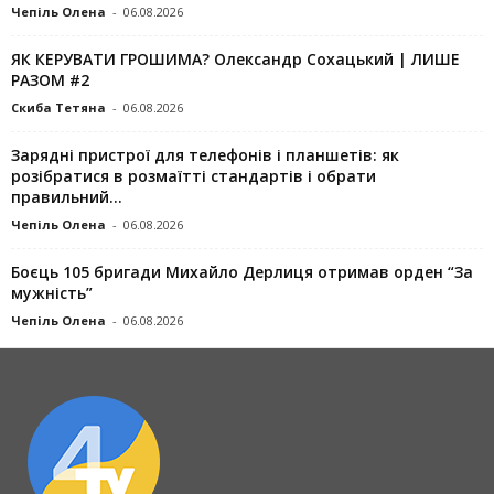
Чепіль Олена
-
06.08.2026
ЯК КЕРУВАТИ ГРОШИМА? Олександр Сохацький | ЛИШЕ
РАЗОМ #2
Скиба Тетяна
-
06.08.2026
Зарядні пристрої для телефонів і планшетів: як
розібратися в розмаїтті стандартів і обрати
правильний...
Чепіль Олена
-
06.08.2026
Боєць 105 бригади Михайло Дерлиця отримав орден “За
мужність”
Чепіль Олена
-
06.08.2026