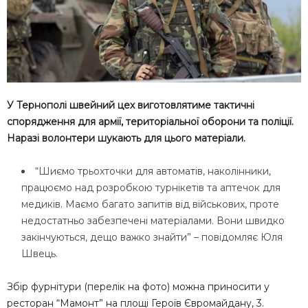
У Тернополі швейний цех виготовлятиме тактичні
спорядження для армії, територіальної оборони та поліції.
Наразі волонтери шукають для цього матеріали.
“Шиємо трьохточки для автоматів, наколінники,
працюємо над розробкою турнікетів та аптечок для
медиків. Маємо багато запитів від військових, проте
недостатньо забезпечені матеріалами. Вони швидко
закінчуються, дещо важко знайти” – повідомляє Юля
Швець.
Збір фурнітури (перелік на фото) можна приносити у
ресторан “Мамонт” на площі Героїв Євромайдану, 3.