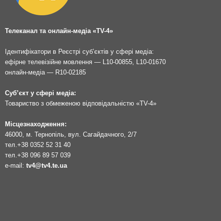
Телеканал та онлайн-медіа «TV-4»
Ідентифікатори в Реєстрі суб’єктів у сфері медіа:
ефірне телевізійне мовлення — L10-00855, L10-01670
онлайн-медіа — R10-02185
Суб’єкт у сфері медіа:
Товариство з обмеженою відповідальністю «TV-4»
Місцезнаходження:
46000, м. Тернопіль, вул. Сагайдачного, 2/7
тел.
+38 0352 52 31 40
тел.
+38 096 89 57 039
e-mail:
tv4@tv4.te.ua