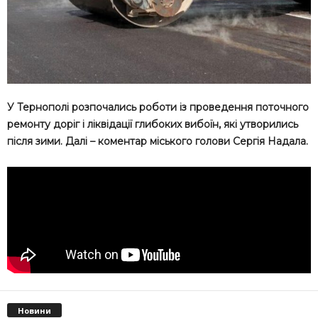
У Тернополі розпочались роботи із проведення поточного
ремонту доріг і ліквідації глибоких вибоїн, які утворились
після зими. Далі – коментар міського голови Сергія Надала.
Новини