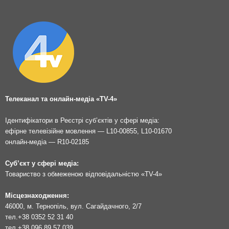
Телеканал та онлайн-медіа «TV-4»
Ідентифікатори в Реєстрі суб’єктів у сфері медіа:
ефірне телевізійне мовлення — L10-00855, L10-01670
онлайн-медіа — R10-02185
Суб’єкт у сфері медіа:
Товариство з обмеженою відповідальністю «TV-4»
Місцезнаходження:
46000, м. Тернопіль, вул. Сагайдачного, 2/7
тел.
+38 0352 52 31 40
тел.
+38 096 89 57 039