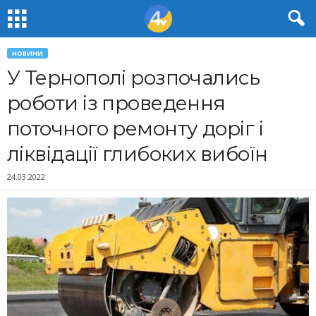
НОВИНИ
У Тернополі розпочались
роботи із проведення
поточного ремонту доріг і
ліквідації глибоких вибоїн
24.03.2022