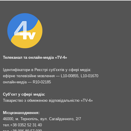
Телеканал та онлайн-медіа «TV-4»
Ідентифікатори в Реєстрі суб’єктів у сфері медіа:
ефірне телевізійне мовлення — L10-00855, L10-01670
онлайн-медіа — R10-02185
Суб’єкт у сфері медіа:
Товариство з обмеженою відповідальністю «TV-4»
Місцезнаходження:
46000, м. Тернопіль, вул. Сагайдачного, 2/7
тел.
+38 0352 52 31 40