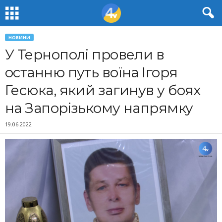
НОВИНИ
У Тернополі провели в
останню путь воїна Ігоря
Гесюка, який загинув у боях
на Запорізькому напрямку
19.06.2022