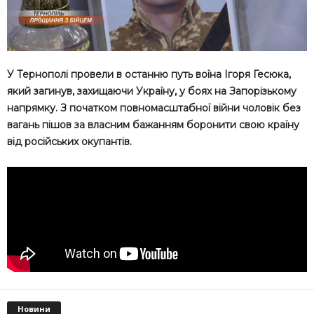
У Тернополі провели в останню путь воїна Ігоря Гесюка,
який загинув, захищаючи Україну, у боях на Запорізькому
напрямку. З початком повномасштабної війни чоловік без
вагань пішов за власним бажанням боронити свою країну
від російських окупантів.
Новини