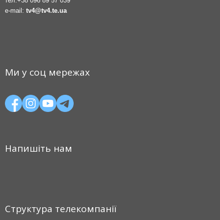
тел.
+38 096 89 57 039
e-mail:
tv4@tv4.te.ua
Ми у соц мережах
Напишіть нам
Структура телекомпанії