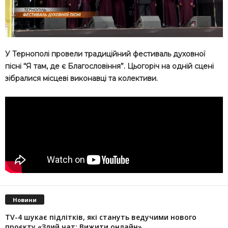
У Тернополі провели традиційний фестиваль духовної
пісні “Я там, де є Благословіння”. Цьогоріч на одній сцені
зібралися місцеві виконавці та колективи.
Новини
TV-4 шукає підлітків, які стануть ведучими нового
проєкту «Злий чат: Вижити онлайн»