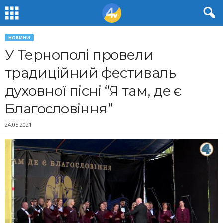
НОВИНИ
У Тернополі провели
традиційний фестиваль
духовної пісні “Я там, де є
Благословіння”
24.05.2021