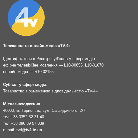
Телеканал та онлайн-медіа «TV-4»
Ідентифікатори в Реєстрі суб’єктів у сфері медіа:
ефірне телевізійне мовлення — L10-00855, L10-01670
онлайн-медіа — R10-02185
Суб’єкт у сфері медіа:
Товариство з обмеженою відповідальністю «TV-4»
Місцезнаходження:
46000, м. Тернопіль, вул. Сагайдачного, 2/7
тел.
+38 0352 52 31 40
тел.
+38 096 89 57 039
e-mail:
tv4@tv4.te.ua