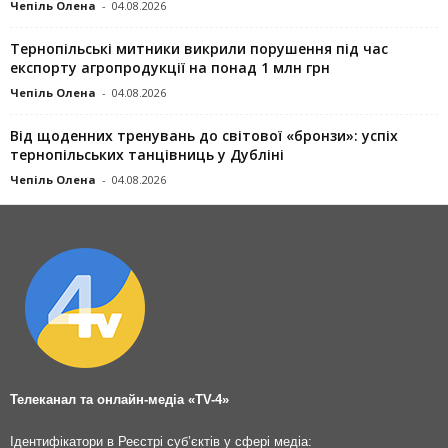
Чепіль Олена
-
04.08.2026
Тернопільські митники викрили порушення під час
експорту агропродукції на понад 1 млн грн
Чепіль Олена
-
04.08.2026
Від щоденних тренувань до світової «бронзи»: успіх
тернопільських танцівниць у Дубліні
Чепіль Олена
-
04.08.2026
Телеканал та онлайн-медіа «TV-4»
Ідентифікатори в Реєстрі суб’єктів у сфері медіа: