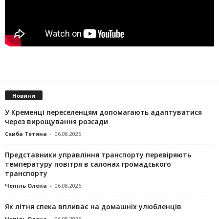
Новини
У Кременці переселенцям допомагають адаптуватися
через вирощування розсади
Скиба Тетяна
-
06.08.2026
Представники управління транспорту перевіряють
температуру повітря в салонах громадського
транспорту
Чепіль Олена
-
06.08.2026
Як літня спека впливає на домашніх улюбленців
Чепіль Олена
-
06.08.2026