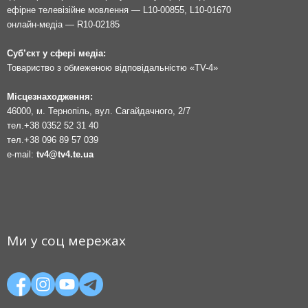
ефірне телевізійне мовлення — L10-00855, L10-01670
онлайн-медіа — R10-02185
Суб’єкт у сфері медіа:
Товариство з обмеженою відповідальністю «TV-4»
Місцезнаходження:
46000, м. Тернопіль, вул. Сагайдачного, 2/7
тел.
+38 0352 52 31 40
тел.
+38 096 89 57 039
e-mail:
tv4@tv4.te.ua
Ми у соц мережах