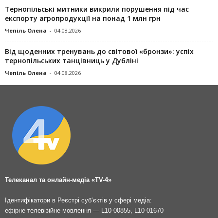
Тернопільські митники викрили порушення під час
експорту агропродукції на понад 1 млн грн
Чепіль Олена
-
04.08.2026
Від щоденних тренувань до світової «бронзи»: успіх
тернопільських танцівниць у Дубліні
Чепіль Олена
-
04.08.2026
Телеканал та онлайн-медіа «TV-4»
Ідентифікатори в Реєстрі суб’єктів у сфері медіа:
ефірне телевізійне мовлення — L10-00855, L10-01670