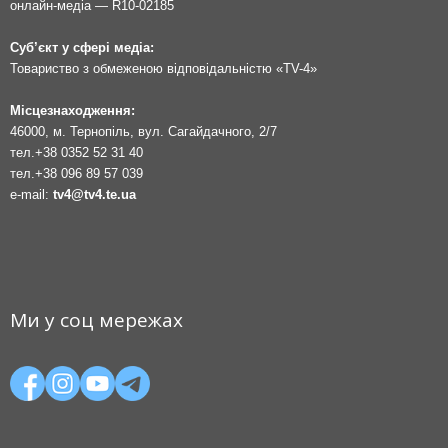
онлайн-медіа — R10-02185
Суб’єкт у сфері медіа:
Товариство з обмеженою відповідальністю «TV-4»
Місцезнаходження:
46000, м. Тернопіль, вул. Сагайдачного, 2/7
тел.
+38 0352 52 31 40
тел.
+38 096 89 57 039
e-mail:
tv4@tv4.te.ua
Ми у соц мережах