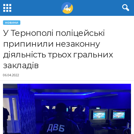
НОВИНИ
У Тернополі поліцейські
припинили незаконну
діяльність трьох гральних
закладів
06.04.2022