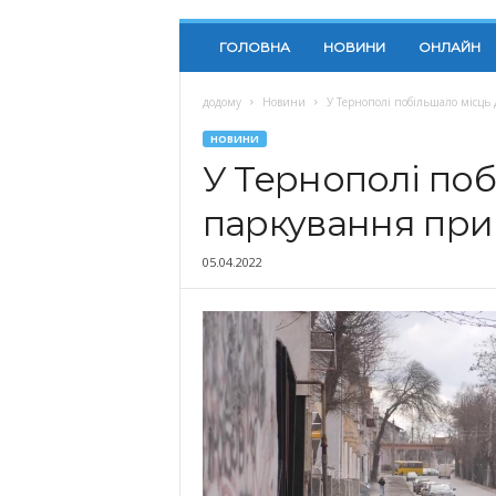
ГОЛОВНА
НОВИНИ
ОНЛАЙН
додому
Новини
У Тернополі побільшало місць 
НОВИНИ
У Тернополі поб
паркування при
05.04.2022