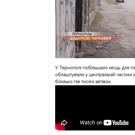
У Тернополі побільшало місць для п
облаштували у центральній частині 
близько пів тисячі автівок.