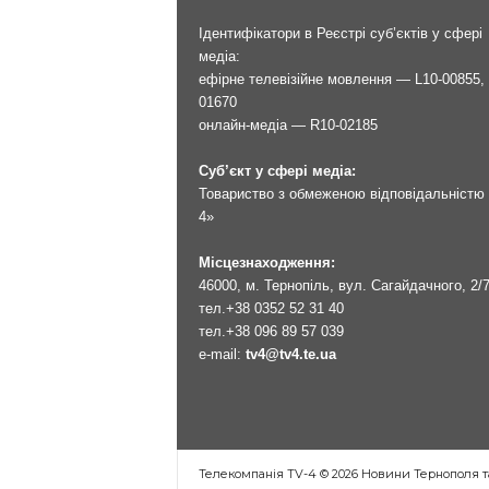
Ідентифікатори в Реєстрі суб’єктів у сфері
медіа:
ефірне телевізійне мовлення — L10-00855, 
01670
онлайн-медіа — R10-02185
Суб’єкт у сфері медіа:
Товариство з обмеженою відповідальністю 
4»
Місцезнаходження:
46000, м. Тернопіль, вул. Сагайдачного, 2/
тел.
+38 0352 52 31 40
тел.
+38 096 89 57 039
e-mail:
tv4@tv4.te.ua
Телекомпанія TV-4 © 2026 Новини Тернополя т