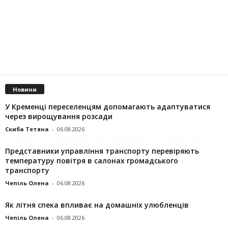
Новини
У Кременці переселенцям допомагають адаптуватися
через вирощування розсади
Скиба Тетяна
-
06.08.2026
Представники управління транспорту перевіряють
температуру повітря в салонах громадського
транспорту
Чепіль Олена
-
06.08.2026
Як літня спека впливає на домашніх улюбленців
Чепіль Олена
-
06.08.2026