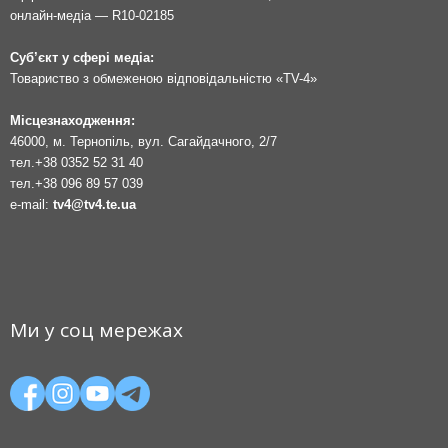
онлайн-медіа — R10-02185
Суб’єкт у сфері медіа:
Товариство з обмеженою відповідальністю «TV-4»
Місцезнаходження:
46000, м. Тернопіль, вул. Сагайдачного, 2/7
тел.
+38 0352 52 31 40
тел.
+38 096 89 57 039
e-mail:
tv4@tv4.te.ua
Ми у соц мережах