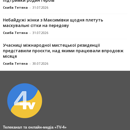
підтримки родин Героїв
Скиба Тетяна
-
31.07.2026
Небайдужі жінки з Максимівки щодня плетуть
маскувальні сітки на передову
Скиба Тетяна
-
31.07.2026
Учасниці міжнародної мистецької резиденції
представили проєкти, над якими працювали впродовж
місяця
Скиба Тетяна
-
30.07.2026
Телеканал та онлайн-медіа «TV-4»