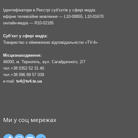
Ідентифікатори в Реєстрі суб’єктів у сфері медіа:
ефірне телевізійне мовлення — L10-00855, L10-01670
онлайн-медіа — R10-02185
Суб’єкт у сфері медіа:
Товариство з обмеженою відповідальністю «TV-4»
Місцезнаходження:
46000, м. Тернопіль, вул. Сагайдачного, 2/7
тел.
+38 0352 52 31 40
тел.
+38 096 89 57 039
e-mail:
tv4@tv4.te.ua
Ми у соц мережах