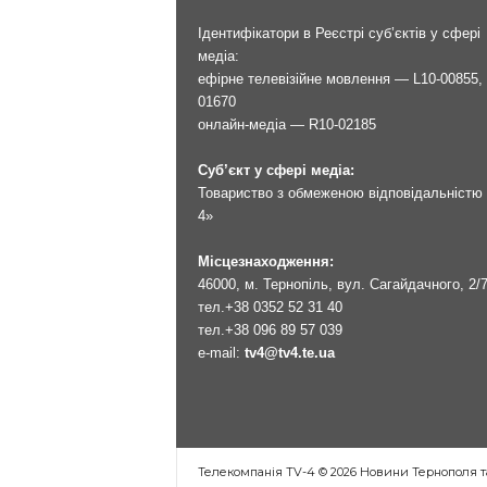
Ідентифікатори в Реєстрі суб’єктів у сфері
медіа:
ефірне телевізійне мовлення — L10-00855, 
01670
онлайн-медіа — R10-02185
Суб’єкт у сфері медіа:
Товариство з обмеженою відповідальністю 
4»
Місцезнаходження:
46000, м. Тернопіль, вул. Сагайдачного, 2/
тел.
+38 0352 52 31 40
тел.
+38 096 89 57 039
e-mail:
tv4@tv4.te.ua
Телекомпанія TV-4 © 2026 Новини Тернополя т