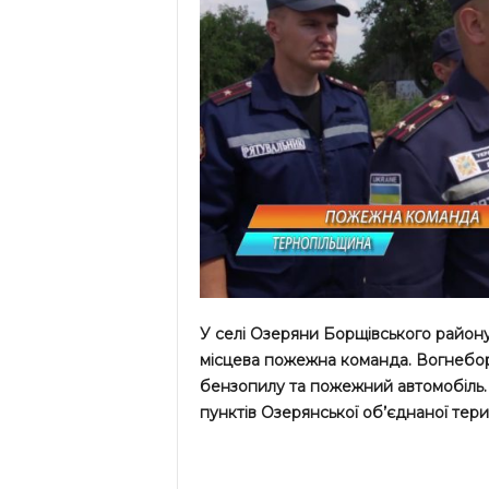
У селі Озеряни Борщівського район
місцева пожежна команда. Вогнебор
бензопилу та пожежний автомобіль.
пунктів Озерянської об’єднаної тери