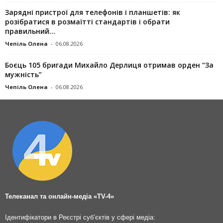
Зарядні пристрої для телефонів і планшетів: як
розібратися в розмаїтті стандартів і обрати
правильний...
Чепіль Олена
-
06.08.2026
Боєць 105 бригади Михайло Дерлиця отримав орден “За
мужність”
Чепіль Олена
-
06.08.2026
Телеканал та онлайн-медіа «TV-4»
Ідентифікатори в Реєстрі суб’єктів у сфері медіа: