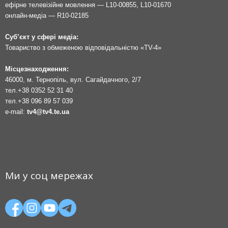
ефірне телевізійне мовлення — L10-00855, L10-01670
онлайн-медіа — R10-02185
Суб’єкт у сфері медіа:
Товариство з обмеженою відповідальністю «TV-4»
Місцезнаходження:
46000, м. Тернопіль, вул. Сагайдачного, 2/7
тел.
+38 0352 52 31 40
тел.
+38 096 89 57 039
e-mail:
tv4@tv4.te.ua
Ми у соц мережах