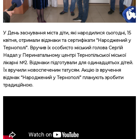
У День заснування міста діти, які народилися сьогодні, 15
квітня, отримали відзнаки та сертифікати “Народжений у
Тернополі”. Вручив їх особисто міський голова Сергій
Надал у Перинатальному центрі Тернопільської міської
лікарні №2. Відзнаки підготували для одинадцятьох дітей.
Їх вручили новоспеченим татусям. Акцію із вручення
відзнак “Народжений у Тернополі” планують зробити
традиційною.