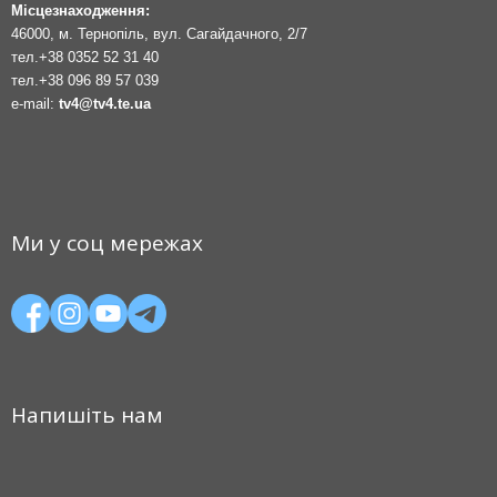
Місцезнаходження:
46000, м. Тернопіль, вул. Сагайдачного, 2/7
тел.
+38 0352 52 31 40
тел.
+38 096 89 57 039
e-mail:
tv4@tv4.te.ua
Ми у соц мережах
Напишіть нам