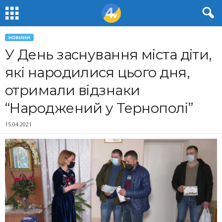
НОВИНИ
У День заснування міста діти,
які народилися цього дня,
отримали відзнаки
“Народжений у Тернополі”
15.04.2021