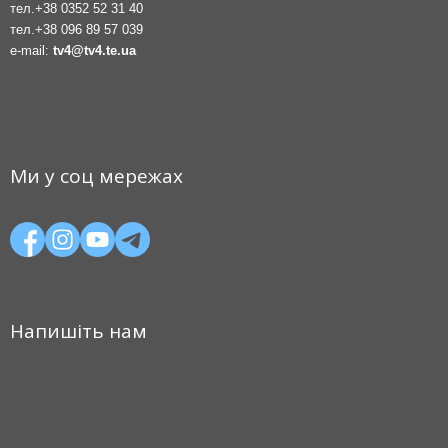
тел.
+38 0352 52 31 40
тел.
+38 096 89 57 039
e-mail:
tv4@tv4.te.ua
Ми у соц мережах
Напишіть нам