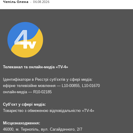
Чепіль Олена
-
06.08.2026
Телеканал та онлайн-медіа «TV-4»
Ідентифікатори в Реєстрі суб’єктів у сфері медіа:
ефірне телевізійне мовлення — L10-00855, L10-01670
онлайн-медіа — R10-02185
Суб’єкт у сфері медіа:
Товариство з обмеженою відповідальністю «TV-4»
Місцезнаходження:
46000, м. Тернопіль, вул. Сагайдачного, 2/7