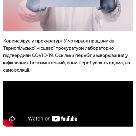
Коронавірус у прокуратурі. У чотирьох працівників
Тернопільської місцевої прокуратури лабораторно
підтвердили COVID-19. Оскільки перебіг захворювання у
інфікованих безсимптомний, вони перебувають вдома, на
самоізоляції.