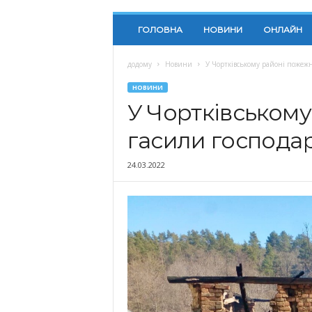
ГОЛОВНА
НОВИНИ
ОНЛАЙН
додому
Новини
У Чортківському районі пожеж
НОВИНИ
У Чортківськом
гасили господа
24.03.2022