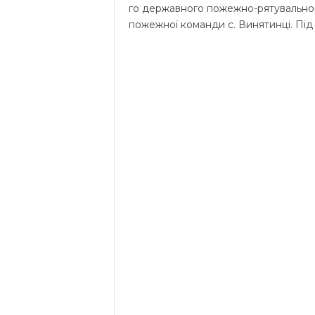
го державного пожежно-рятувального
пожежної команди с. Винятинці. Під 