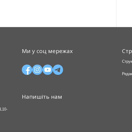
Ми у соц мережах
Стр
Струк
Редак
Напишіть нам
L10-