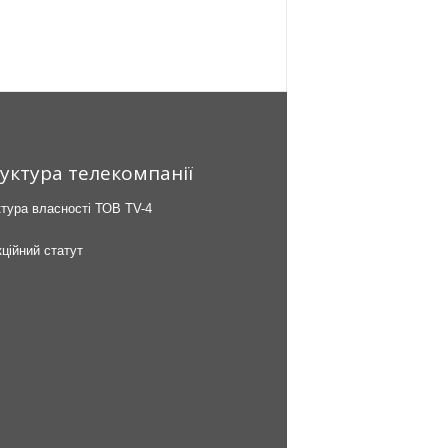
уктура телекомпанії
тура власності ТОВ TV-4
ційний статут