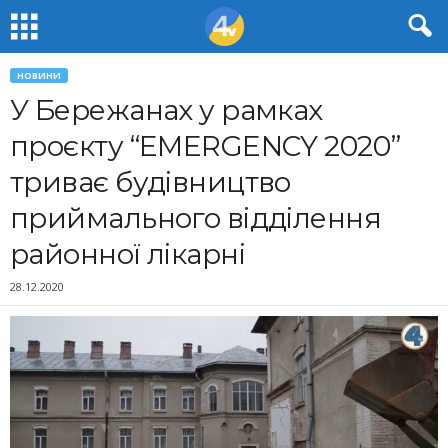
НОВИНИ
У Бережанах у рамках
проєкту “EMERGENCY 2020”
триває будівництво
приймального відділення
районної лікарні
28.12.2020