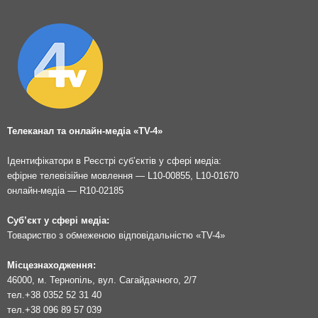
Телеканал та онлайн-медіа «TV-4»
Ідентифікатори в Реєстрі суб’єктів у сфері медіа:
ефірне телевізійне мовлення — L10-00855, L10-01670
онлайн-медіа — R10-02185
Суб’єкт у сфері медіа:
Товариство з обмеженою відповідальністю «TV-4»
Місцезнаходження:
46000, м. Тернопіль, вул. Сагайдачного, 2/7
тел.
+38 0352 52 31 40
тел.
+38 096 89 57 039